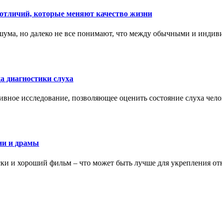
тличий, которые меняют качество жизни
ума, но далеко не все понимают, что между обычными и индив
а диагностики слуха
ивное исследование, позволяющее оценить состояние слуха чело
ии и драмы
ки и хороший фильм – что может быть лучше для укрепления от