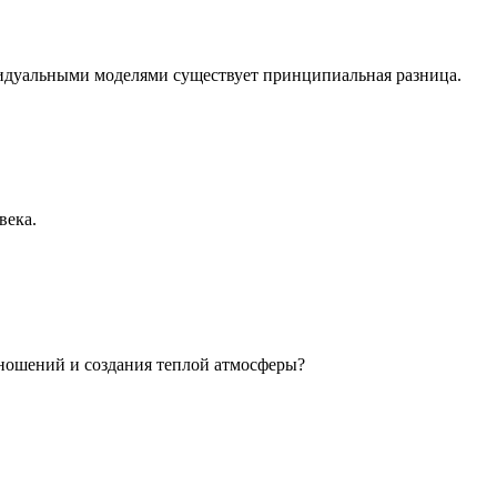
идуальными моделями существует принципиальная разница.
века.
ношений и создания теплой атмосферы?