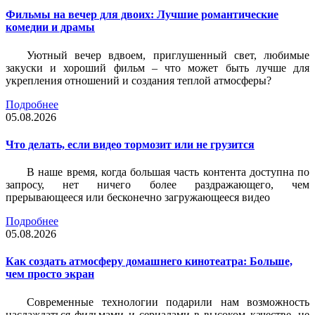
Фильмы на вечер для двоих: Лучшие романтические
комедии и драмы
Уютный вечер вдвоем, приглушенный свет, любимые
закуски и хороший фильм – что может быть лучше для
укрепления отношений и создания теплой атмосферы?
Подробнее
05.08.2026
Что делать, если видео тормозит или не грузится
В наше время, когда большая часть контента доступна по
запросу, нет ничего более раздражающего, чем
прерывающееся или бесконечно загружающееся видео
Подробнее
05.08.2026
Как создать атмосферу домашнего кинотеатра: Больше,
чем просто экран
Современные технологии подарили нам возможность
наслаждаться фильмами и сериалами в высоком качестве, не