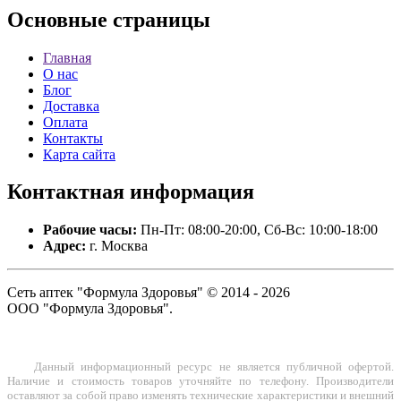
Основные
страницы
Главная
О нас
Блог
Доставка
Оплата
Контакты
Карта сайта
Контактная
информация
Рабочие часы:
Пн-Пт: 08:00-20:00, Сб-Вс: 10:00-18:00
Адрес:
г. Москва
Сеть аптек "Формула Здоровья" © 2014 - 2026
ООО "Формула Здоровья".
Данный информационный ресурс не является публичной офертой.
Наличие и стоимость товаров уточняйте по телефону. Производители
оставляют за собой право изменять технические характеристики и внешний