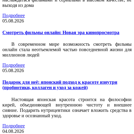
выходя из дома
Подробнее
05.08.2026
Смотреть фильмы онлайн: Новая эра кинопросмотра
В современном мире возможность смотреть фильмы
онлайн стала неотъемлемой частью повседневной жизни для
миллионов людей
Подробнее
05.08.2026
Подарок для неё: японский подход к красоте изнутри
(пробиотики, коллаген и уход за кожей)
Настоящая японская красота строится на философии
кирей, объединяющей внутреннюю чистоту и внешнее
сияние. Подарить нутрицевтики означает вложить средства в
здоровье и осознанный уход.
Подробнее
04.08.2026