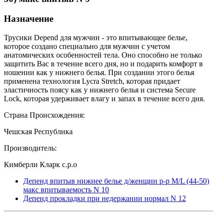
Назначение
Трусики Depend для мужчин - это впитывающее белье,
которое создано специально для мужчин с учетом
анатомических особенностей тела. Оно способно не только
защитить Вас в течение всего дня, но и подарить комфорт в
ношении как у нижнего белья. При создании этого белья
применена технология Lycra Stretch, которая придает
эластичность поясу как у нижнего белья и система Secure
Lock, которая удерживает влагу и запах в течение всего дня.
Страна Происхождения:
Чешская Республика
Производитель:
Кимберли Кларк с.р.о
Депенд впитыв нижнее белье д/женщин р-р M/L (44-50)
макс впитываемость N 10
Депенд прокладки при недержании нормал N 12