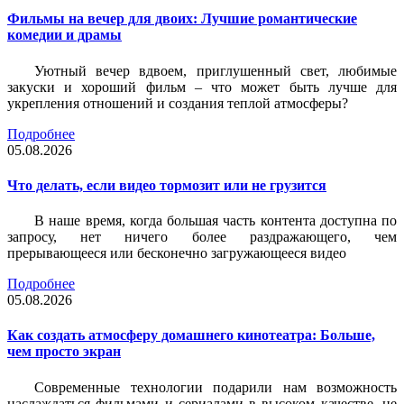
Фильмы на вечер для двоих: Лучшие романтические
комедии и драмы
Уютный вечер вдвоем, приглушенный свет, любимые
закуски и хороший фильм – что может быть лучше для
укрепления отношений и создания теплой атмосферы?
Подробнее
05.08.2026
Что делать, если видео тормозит или не грузится
В наше время, когда большая часть контента доступна по
запросу, нет ничего более раздражающего, чем
прерывающееся или бесконечно загружающееся видео
Подробнее
05.08.2026
Как создать атмосферу домашнего кинотеатра: Больше,
чем просто экран
Современные технологии подарили нам возможность
наслаждаться фильмами и сериалами в высоком качестве, не