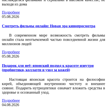
выходя из дома
Подробнее
05.08.2026
Смотреть фильмы онлайн: Новая эра кинопросмотра
В современном мире возможность смотреть фильмы
онлайн стала неотъемлемой частью повседневной жизни для
миллионов людей
Подробнее
05.08.2026
Подарок для неё: японский подход к красоте изнутри
(пробиотики, коллаген и уход за кожей)
Настоящая японская красота строится на философии
кирей, объединяющей внутреннюю чистоту и внешнее
сияние. Подарить нутрицевтики означает вложить средства в
здоровье и осознанный уход.
Подробнее
04.08.2026