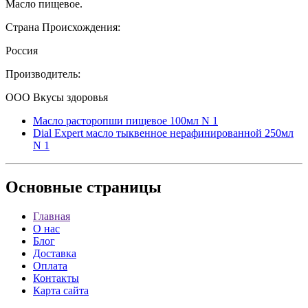
Масло пищевое.
Страна Происхождения:
Россия
Производитель:
ООО Вкусы здоровья
Масло расторопши пищевое 100мл N 1
Dial Expert масло тыквенное нерафинированной 250мл
N 1
Основные
страницы
Главная
О нас
Блог
Доставка
Оплата
Контакты
Карта сайта