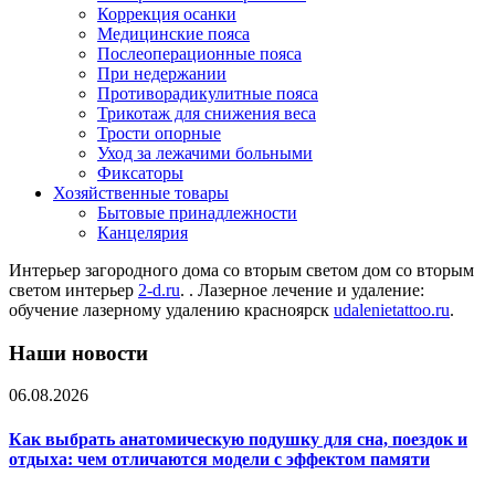
Коррекция осанки
Медицинские пояса
Послеоперационные пояса
При недержании
Противорадикулитные пояса
Трикотаж для снижения веса
Трости опорные
Уход за лежачими больными
Фиксаторы
Хозяйственные товары
Бытовые принадлежности
Канцелярия
Интерьер загородного дома со вторым светом дом со вторым
светом интерьер
2-d.ru
. . Лазерное лечение и удаление:
обучение лазерному удалению красноярск
udalenietattoo.ru
.
Наши новости
06.08.2026
Как выбрать анатомическую подушку для сна, поездок и
отдыха: чем отличаются модели с эффектом памяти