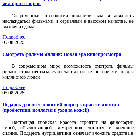
чем просто экран
Современные технологии подарили нам возможность
наслаждаться фильмами и сериалами в высоком качестве, не
выходя из дома
Подробнее
05.08.2026
Смотреть фильмы онлайн: Новая эра кинопросмотра
В современном мире возможность смотреть фильмы
онлайн стала неотъемлемой частью повседневной жизни для
миллионов людей
Подробнее
05.08.2026
Подарок для неё: японский подход к красоте изнутри
(пробиотики, коллаген и уход за кожей)
Настоящая японская красота строится на философии
кирей, объединяющей внутреннюю чистоту и внешнее
сияние. Подарить нутрицевтики означает вложить средства в