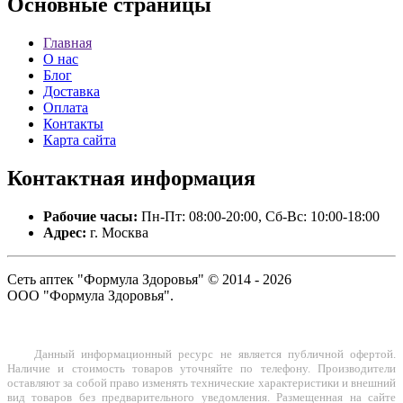
Основные
страницы
Главная
О нас
Блог
Доставка
Оплата
Контакты
Карта сайта
Контактная
информация
Рабочие часы:
Пн-Пт: 08:00-20:00, Сб-Вс: 10:00-18:00
Адрес:
г. Москва
Сеть аптек "Формула Здоровья" © 2014 - 2026
ООО "Формула Здоровья".
Данный информационный ресурс не является публичной офертой.
Наличие и стоимость товаров уточняйте по телефону. Производители
оставляют за собой право изменять технические характеристики и внешний
вид товаров без предварительного уведомления. Размещенная на сайте