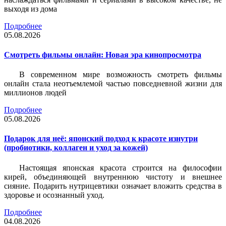
выходя из дома
Подробнее
05.08.2026
Смотреть фильмы онлайн: Новая эра кинопросмотра
В современном мире возможность смотреть фильмы
онлайн стала неотъемлемой частью повседневной жизни для
миллионов людей
Подробнее
05.08.2026
Подарок для неё: японский подход к красоте изнутри
(пробиотики, коллаген и уход за кожей)
Настоящая японская красота строится на философии
кирей, объединяющей внутреннюю чистоту и внешнее
сияние. Подарить нутрицевтики означает вложить средства в
здоровье и осознанный уход.
Подробнее
04.08.2026