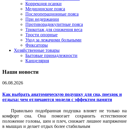
Коррекция осанки
Медицинские пояса
Послеоперационные пояса
При недержании
Противорадикулитные пояса
Трикотаж для снижения веса
Трости опорные
Уход за лежачими больными
Фиксаторы
Хозяйственные товары
Бытовые принадлежности
Канцелярия
Наши новости
06.08.2026
Как выбрать анатомическую подушку для сна, поездок и
отдыха: чем отличаются модели с эффектом памяти
Правильно подобранная подушка влияет не только на
комфорт сна. Она помогает сохранить естественное
положение головы, шеи и плеч, снижает лишнее напряжение
в мышцах и делает отдых более стабильным