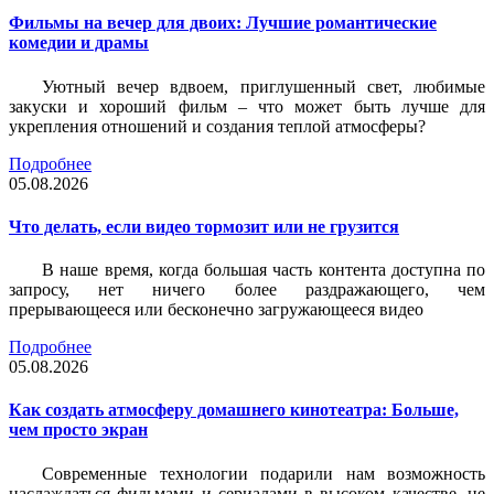
Фильмы на вечер для двоих: Лучшие романтические
комедии и драмы
Уютный вечер вдвоем, приглушенный свет, любимые
закуски и хороший фильм – что может быть лучше для
укрепления отношений и создания теплой атмосферы?
Подробнее
05.08.2026
Что делать, если видео тормозит или не грузится
В наше время, когда большая часть контента доступна по
запросу, нет ничего более раздражающего, чем
прерывающееся или бесконечно загружающееся видео
Подробнее
05.08.2026
Как создать атмосферу домашнего кинотеатра: Больше,
чем просто экран
Современные технологии подарили нам возможность
наслаждаться фильмами и сериалами в высоком качестве, не