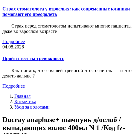
Страх стоматолога у взрослых: как современные клиники
помогают его преодолеть
Страх перед стоматологом испытывают многие пациенты
даже во взрослом возрасте
Подробнее
04.08.2026
Пройти тест на тревожность
Как понять, что с вашей тревогой что-то не так — и что
делать дальше ?
Подробнее
Главная
Косметика
Уход за волосами
Ducray anaphase+ шампунь д/ослаб /
выпадающих волос 400мл N 1 /Код fz-