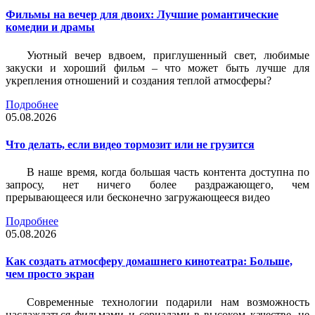
Фильмы на вечер для двоих: Лучшие романтические
комедии и драмы
Уютный вечер вдвоем, приглушенный свет, любимые
закуски и хороший фильм – что может быть лучше для
укрепления отношений и создания теплой атмосферы?
Подробнее
05.08.2026
Что делать, если видео тормозит или не грузится
В наше время, когда большая часть контента доступна по
запросу, нет ничего более раздражающего, чем
прерывающееся или бесконечно загружающееся видео
Подробнее
05.08.2026
Как создать атмосферу домашнего кинотеатра: Больше,
чем просто экран
Современные технологии подарили нам возможность
наслаждаться фильмами и сериалами в высоком качестве, не