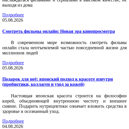
выходя из дома
Подробнее
05.08.2026
Смотреть фильмы онлайн: Новая эра кинопросмотра
В современном мире возможность смотреть фильмы
онлайн стала неотъемлемой частью повседневной жизни для
миллионов людей
Подробнее
05.08.2026
Подарок для неё: японский подход к красоте изнутри
(пробиотики, коллаген и уход за кожей)
Настоящая японская красота строится на философии
кирей, объединяющей внутреннюю чистоту и внешнее
сияние. Подарить нутрицевтики означает вложить средства в
здоровье и осознанный уход.
Подробнее
04.08.2026