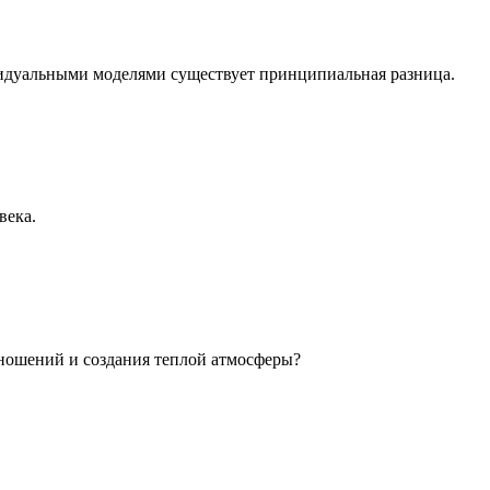
идуальными моделями существует принципиальная разница.
века.
ношений и создания теплой атмосферы?