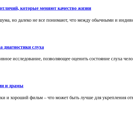
тличий, которые меняют качество жизни
ума, но далеко не все понимают, что между обычными и индив
а диагностики слуха
ивное исследование, позволяющее оценить состояние слуха чело
ии и драмы
ки и хороший фильм – что может быть лучше для укрепления от