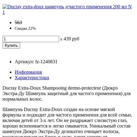
563
Скидка 22%
439
руб
x
Артикул: fz-1240831
Информация
Характеристики
Ducray Extra-Doux Shampooing dermo-protecteur (Дюкрэ
Экстра-Ду Шампунь защитный для частого применения) для
нормальных волос.
Шампунь Ducray Extra-Doux создан на основе мягкой
формулы и подходит для частого применения для всей семьи,
включая детей от 3-х лет. Он не раздражает слизистую глаз,
хорошо вспенивается и легко смывается. Уникальный состав
шампуня Дюкрэ Экстра-Ду деликатно очищает волосы,
восстанавливает их блеск и силу, дарит защиту от