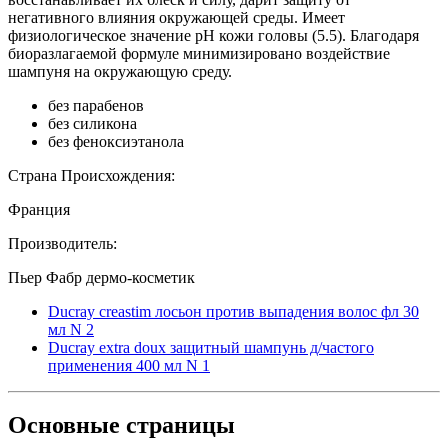
негативного влияния окружающей среды. Имеет
физиологическое значение рН кожи головы (5.5). Благодаря
биоразлагаемой формуле минимизировано воздействие
шампуня на окружающую среду.
без парабенов
без силикона
без феноксиэтанола
Страна Происхождения:
Франция
Производитель:
Пьер Фабр дермо-косметик
Ducray creastim лосьон против выпадения волос фл 30
мл N 2
Ducray extra doux защитный шампунь д/частого
применения 400 мл N 1
Основные
страницы