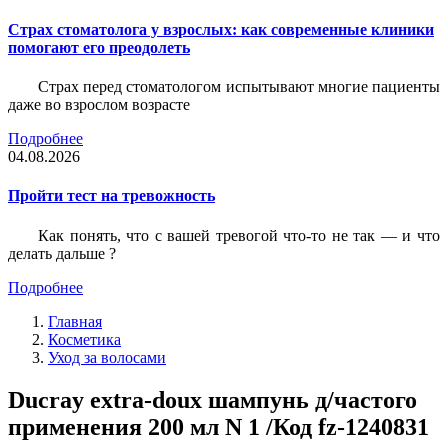
Страх стоматолога у взрослых: как современные клиники
помогают его преодолеть
Страх перед стоматологом испытывают многие пациенты
даже во взрослом возрасте
Подробнее
04.08.2026
Пройти тест на тревожность
Как понять, что с вашей тревогой что-то не так — и что
делать дальше ?
Подробнее
Главная
Косметика
Уход за волосами
Ducray extra-doux шампунь д/частого
применения 200 мл N 1 /Код fz-1240831