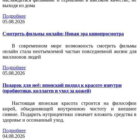
выходя из дома
Подробнее
05.08.2026
Смотреть фильмы онлайн: Новая эра кинопросмотра
В современном мире возможность смотреть фильмы
онлайн стала неотъемлемой частью повседневной жизни для
миллионов людей
Подробнее
05.08.2026
Подарок для неё: японский подход к красоте изнутри
(пробиотики, коллаген и уход за кожей)
Настоящая японская красота строится на философии
кирей, объединяющей внутреннюю чистоту и внешнее
сияние. Подарить нутрицевтики означает вложить средства в
здоровье и осознанный уход.
Подробнее
04.08.2026