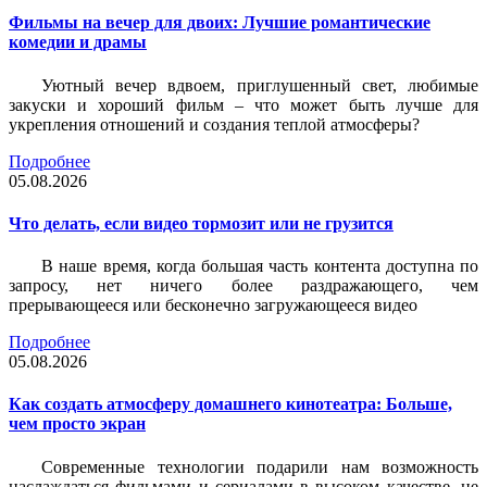
Фильмы на вечер для двоих: Лучшие романтические
комедии и драмы
Уютный вечер вдвоем, приглушенный свет, любимые
закуски и хороший фильм – что может быть лучше для
укрепления отношений и создания теплой атмосферы?
Подробнее
05.08.2026
Что делать, если видео тормозит или не грузится
В наше время, когда большая часть контента доступна по
запросу, нет ничего более раздражающего, чем
прерывающееся или бесконечно загружающееся видео
Подробнее
05.08.2026
Как создать атмосферу домашнего кинотеатра: Больше,
чем просто экран
Современные технологии подарили нам возможность
наслаждаться фильмами и сериалами в высоком качестве, не