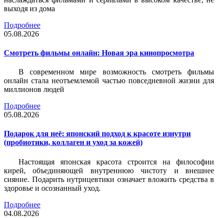
выходя из дома
Подробнее
05.08.2026
Смотреть фильмы онлайн: Новая эра кинопросмотра
В современном мире возможность смотреть фильмы
онлайн стала неотъемлемой частью повседневной жизни для
миллионов людей
Подробнее
05.08.2026
Подарок для неё: японский подход к красоте изнутри
(пробиотики, коллаген и уход за кожей)
Настоящая японская красота строится на философии
кирей, объединяющей внутреннюю чистоту и внешнее
сияние. Подарить нутрицевтики означает вложить средства в
здоровье и осознанный уход.
Подробнее
04.08.2026