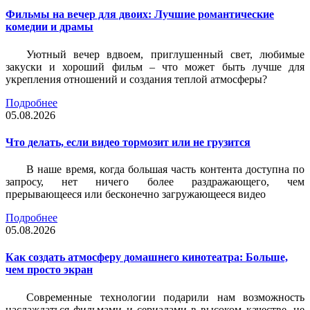
Фильмы на вечер для двоих: Лучшие романтические
комедии и драмы
Уютный вечер вдвоем, приглушенный свет, любимые
закуски и хороший фильм – что может быть лучше для
укрепления отношений и создания теплой атмосферы?
Подробнее
05.08.2026
Что делать, если видео тормозит или не грузится
В наше время, когда большая часть контента доступна по
запросу, нет ничего более раздражающего, чем
прерывающееся или бесконечно загружающееся видео
Подробнее
05.08.2026
Как создать атмосферу домашнего кинотеатра: Больше,
чем просто экран
Современные технологии подарили нам возможность
наслаждаться фильмами и сериалами в высоком качестве, не