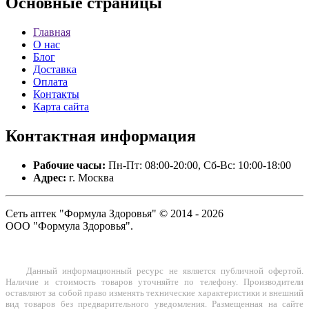
Основные
страницы
Главная
О нас
Блог
Доставка
Оплата
Контакты
Карта сайта
Контактная
информация
Рабочие часы:
Пн-Пт: 08:00-20:00, Сб-Вс: 10:00-18:00
Адрес:
г. Москва
Сеть аптек "Формула Здоровья" © 2014 - 2026
ООО "Формула Здоровья".
Данный информационный ресурс не является публичной офертой.
Наличие и стоимость товаров уточняйте по телефону. Производители
оставляют за собой право изменять технические характеристики и внешний
вид товаров без предварительного уведомления. Размещенная на сайте