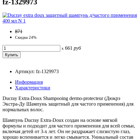
fz-1329973
871
Скидка 24%
661
руб
x
Артикул: fz-1329973
Информация
Характеристики
Ducray Extra-Doux Shampooing dermo-protecteur (Дюкрэ
Экстра-Ду Шампунь защитный для частого применения) для
нормальных волос.
Шампунь Ducray Extra-Doux создан на основе мягкой
формулы и подходит для частого применения для всей семьи,
включая детей от 3-х лет. Он не раздражает слизистую глаз,
хорошо вспенивается и легко смывается. Уникальный состав