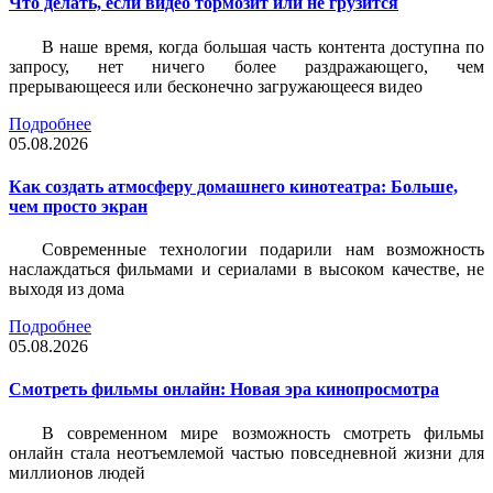
Что делать, если видео тормозит или не грузится
В наше время, когда большая часть контента доступна по
запросу, нет ничего более раздражающего, чем
прерывающееся или бесконечно загружающееся видео
Подробнее
05.08.2026
Как создать атмосферу домашнего кинотеатра: Больше,
чем просто экран
Современные технологии подарили нам возможность
наслаждаться фильмами и сериалами в высоком качестве, не
выходя из дома
Подробнее
05.08.2026
Смотреть фильмы онлайн: Новая эра кинопросмотра
В современном мире возможность смотреть фильмы
онлайн стала неотъемлемой частью повседневной жизни для
миллионов людей