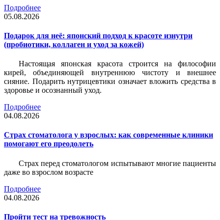
Подробнее
05.08.2026
Подарок для неё: японский подход к красоте изнутри
(пробиотики, коллаген и уход за кожей)
Настоящая японская красота строится на философии
кирей, объединяющей внутреннюю чистоту и внешнее
сияние. Подарить нутрицевтики означает вложить средства в
здоровье и осознанный уход.
Подробнее
04.08.2026
Страх стоматолога у взрослых: как современные клиники
помогают его преодолеть
Страх перед стоматологом испытывают многие пациенты
даже во взрослом возрасте
Подробнее
04.08.2026
Пройти тест на тревожность