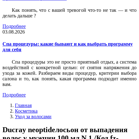
Как понять, что с вашей тревогой что-то не так — и что
делать дальше ?
Подробнее
03.08.2026
Спа процедуры: какие бывают и как выбрать программу
для себя
Спа процедуры это не просто приятный отдых, а система
воздействий с конкретной целью: от снятия напряжения до
ухода за кожей. Разбираем виды процедур, критерии выбора
салона и то, как понять, какая программа подходит именно
вам.
Подробнее
Главная
Косметика
Уход за волосами
Ducray neoptideлосьон от выпадения
волос у мужчин 100 мл N 1 /Код fz-