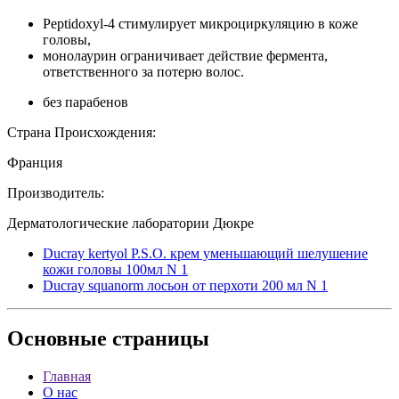
Peptidoxyl-4 стимулирует микроциркуляцию в коже
головы,
монолаурин ограничивает действие фермента,
ответственного за потерю волос.
без парабенов
Страна Происхождения:
Франция
Производитель:
Дерматологические лаборатории Дюкре
Ducray kertyol P.S.O. крем уменьшающий шелушение
кожи головы 100мл N 1
Ducray squanorm лосьон от перхоти 200 мл N 1
Основные
страницы
Главная
О нас