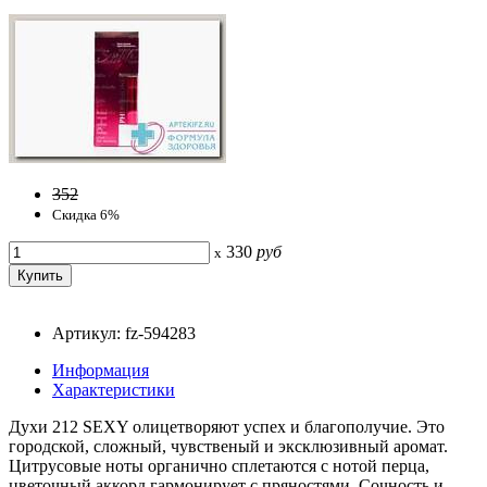
352
Скидка 6%
330
руб
x
Артикул: fz-594283
Информация
Характеристики
Духи 212 SEXY олицетворяют успех и благополучие. Это
городской, сложный, чувственый и эксклюзивный аромат.
Цитрусовые ноты органично сплетаются с нотой перца,
цветочный аккорд гармонирует с пряностями. Сочность и