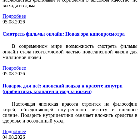
выходя из дома
Подробнее
05.08.2026
Смотреть фильмы онлайн: Новая эра кинопросмотра
В современном мире возможность смотреть фильмы
онлайн стала неотъемлемой частью повседневной жизни для
миллионов людей
Подробнее
05.08.2026
Подарок для неё: японский подход к красоте изнутри
(пробиотики, коллаген и уход за кожей)
Настоящая японская красота строится на философии
кирей, объединяющей внутреннюю чистоту и внешнее
сияние. Подарить нутрицевтики означает вложить средства в
здоровье и осознанный уход.
Подробнее
04.08.2026