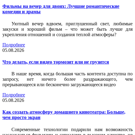
Фильмы на вечер для двоих: Лучшие романтические
комедии и драмы
Уютный вечер вдвоем, приглушенный свет, любимые
закуски и хороший фильм – что может быть лучше для
укрепления отношений и создания теплой атмосферы?
Подробнее
05.08.2026
Что делать, если видео тормозит или не грузится
В наше время, когда большая часть контента доступна по
запросу, нет ничего более раздражающего, чем
прерывающееся или бесконечно загружающееся видео
Подробнее
05.08.2026
Как создать атмосферу домашнего кинотеатра: Больше,
чем просто экран
Современные технологии подарили нам возможность
наслаждаться фильмами и сериалами в высоком качестве, не