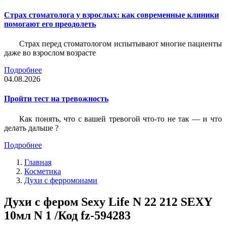
Страх стоматолога у взрослых: как современные клиники
помогают его преодолеть
Страх перед стоматологом испытывают многие пациенты
даже во взрослом возрасте
Подробнее
04.08.2026
Пройти тест на тревожность
Как понять, что с вашей тревогой что-то не так — и что
делать дальше ?
Подробнее
Главная
Косметика
Духи с ферромонами
Духи с фером Sexy Life N 22 212 SEXY
10мл N 1 /Код fz-594283