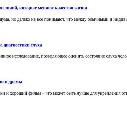
тличий, которые меняют качество жизни
ума, но далеко не все понимают, что между обычными и индив
а диагностики слуха
ивное исследование, позволяющее оценить состояние слуха чело
ии и драмы
ки и хороший фильм – что может быть лучше для укрепления от