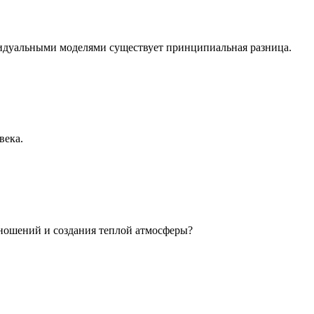
идуальными моделями существует принципиальная разница.
века.
ношений и создания теплой атмосферы?