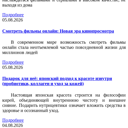
выходя из дома
Подробнее
05.08.2026
Смотреть фильмы онлайн: Новая эра кинопросмотра
В современном мире возможность смотреть фильмы
онлайн стала неотъемлемой частью повседневной жизни для
миллионов людей
Подробнее
05.08.2026
Подарок для неё: японский подход к красоте изнутри
(пробиотики, коллаген и уход за кожей)
Настоящая японская красота строится на философии
кирей, объединяющей внутреннюю чистоту и внешнее
сияние. Подарить нутрицевтики означает вложить средства в
здоровье и осознанный уход.
Подробнее
04.08.2026