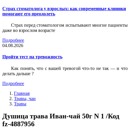
Страх стоматолога у взрослых: как современные клиники
помогают его преодолеть
Страх перед стоматологом испытывают многие пациенты
даже во взрослом возрасте
Подробнее
04.08.2026
Пройти тест на тревожность
Как понять, что с вашей тревогой что-то не так — и что
делать дальше ?
Подробнее
Главная
Травы, чаи
Травы
Душица трава Иван-чай 50г N 1 /Код
fz-4887956