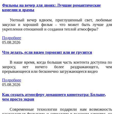
Фильмы на вечер для двоих: Лучшие романтические
комедии и драмы
Уютный вечер вдвоем, приглушенный свет, любимые
закуски и хороший фильм – что может быть лучше для
укрепления отношений и создания теплой атмосферы?
Подробнее
05.08.2026
Что делать, если видео тормозит или не грузится
В наше время, когда большая часть контента доступна по
запросу, нет ничего более раздражающего, чем
прерывающееся или бесконечно загружающееся видео
Подробнее
05.08.2026
Как создать атмосферу домашнего кинотеатра: Больше,
чем просто экран
Современные технологии подарили нам возможность
наслаждаться фильмами и сериалами в высоком качестве, не