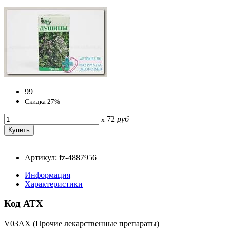
99
Скидка 27%
72
руб
x
Артикул: fz-4887956
Информация
Характеристики
Код АТХ
V03AX (Прочие лекарственные препараты)