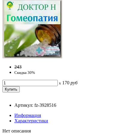
243
Скидка 30%
170
руб
x
Артикул: fz-3928516
Информация
Характеристики
Нет описания