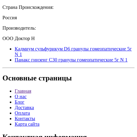
Страна Происхождения:
Россия
Производитель:
ООО Доктор Н
Кадмиум сульфурикум D6 гранулы гомеопатические 5г
N 1
Панакс гинзенг С30 гранулы гомеопатические 5г N 1
Основные
страницы
Главная
О нас
Блог
Доставка
Оплата
Контакты
Карта сайта