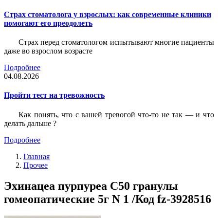
Страх стоматолога у взрослых: как современные клиники
помогают его преодолеть
Страх перед стоматологом испытывают многие пациенты
даже во взрослом возрасте
Подробнее
04.08.2026
Пройти тест на тревожность
Как понять, что с вашей тревогой что-то не так — и что
делать дальше ?
Подробнее
Главная
Прочее
Эхинацеа пурпуреа С50 гранулы
гомеопатические 5г N 1 /Код fz-3928516