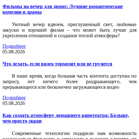
Фильмы на вечер для двоих: Лучшие романтические
комедии и драмы
Уютный вечер вдвоем, приглушенный свет, любимые
закуски и хороший фильм – что может быть лучше для
укрепления отношений и создания теплой атмосферы?
Подробнее
05.08.2026
Что делать, если видео тормозит или не грузится
В наше время, когда большая часть контента доступна по
запросу, нет ничего более раздражающего, чем
прерывающееся или бесконечно загружающееся видео
Подробнее
05.08.2026
Как создать атмосферу домашнего кинотеатра: Больше,
чем просто экран
Современные технологии подарили нам возможность
наслаждаться фильмами и сериалами в высоком качестве, не