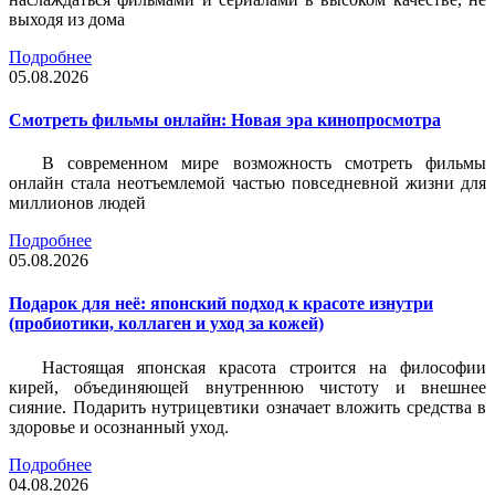
выходя из дома
Подробнее
05.08.2026
Смотреть фильмы онлайн: Новая эра кинопросмотра
В современном мире возможность смотреть фильмы
онлайн стала неотъемлемой частью повседневной жизни для
миллионов людей
Подробнее
05.08.2026
Подарок для неё: японский подход к красоте изнутри
(пробиотики, коллаген и уход за кожей)
Настоящая японская красота строится на философии
кирей, объединяющей внутреннюю чистоту и внешнее
сияние. Подарить нутрицевтики означает вложить средства в
здоровье и осознанный уход.
Подробнее
04.08.2026