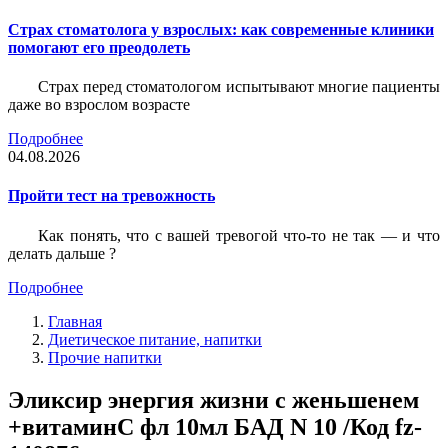
Страх стоматолога у взрослых: как современные клиники
помогают его преодолеть
Страх перед стоматологом испытывают многие пациенты
даже во взрослом возрасте
Подробнее
04.08.2026
Пройти тест на тревожность
Как понять, что с вашей тревогой что-то не так — и что
делать дальше ?
Подробнее
Главная
Диетическое питание, напитки
Прочие напитки
Эликсир энергия жизни с женьшенем
+витаминС фл 10мл БАД N 10 /Код fz-