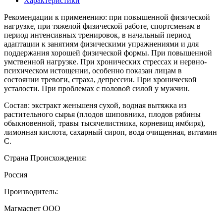
Характеристики
Рекомендации к применению: при повышенной физической
нагрузке, при тяжелой физической работе, спортсменам в
период интенсивных тренировок, в начальный период
адаптации к занятиям физическими упражнениями и для
поддержания хорошей физической формы. При повышенной
умственной нагрузке. При хронических стрессах и нервно-
психическом истощении, особенно показан лицам в
состоянии тревоги, страха, депрессии. При хронической
усталости. При проблемах с половой силой у мужчин.
Состав: экстракт женьшеня сухой, водная вытяжка из
растительного сырья (плодов шиповника, плодов рябины
обыкновенной, травы тысячелистника, корневищ имбиря),
лимонная кислота, сахарный сироп, вода очищенная, витамин
С.
Страна Происхождения:
Россия
Производитель:
Магмасвет ООО