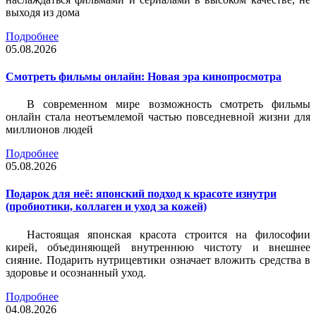
выходя из дома
Подробнее
05.08.2026
Смотреть фильмы онлайн: Новая эра кинопросмотра
В современном мире возможность смотреть фильмы
онлайн стала неотъемлемой частью повседневной жизни для
миллионов людей
Подробнее
05.08.2026
Подарок для неё: японский подход к красоте изнутри
(пробиотики, коллаген и уход за кожей)
Настоящая японская красота строится на философии
кирей, объединяющей внутреннюю чистоту и внешнее
сияние. Подарить нутрицевтики означает вложить средства в
здоровье и осознанный уход.
Подробнее
04.08.2026