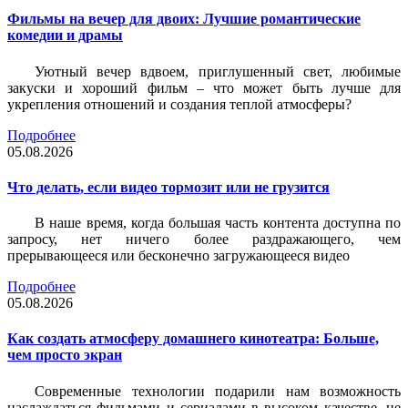
Фильмы на вечер для двоих: Лучшие романтические
комедии и драмы
Уютный вечер вдвоем, приглушенный свет, любимые
закуски и хороший фильм – что может быть лучше для
укрепления отношений и создания теплой атмосферы?
Подробнее
05.08.2026
Что делать, если видео тормозит или не грузится
В наше время, когда большая часть контента доступна по
запросу, нет ничего более раздражающего, чем
прерывающееся или бесконечно загружающееся видео
Подробнее
05.08.2026
Как создать атмосферу домашнего кинотеатра: Больше,
чем просто экран
Современные технологии подарили нам возможность
наслаждаться фильмами и сериалами в высоком качестве, не