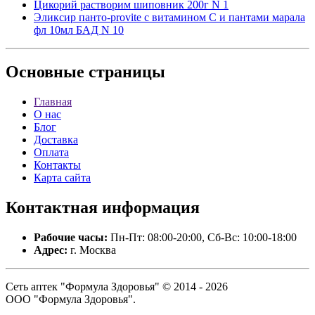
Цикорий растворим шиповник 200г N 1
Эликсир панто-provite с витамином С и пантами марала
фл 10мл БАД N 10
Основные
страницы
Главная
О нас
Блог
Доставка
Оплата
Контакты
Карта сайта
Контактная
информация
Рабочие часы:
Пн-Пт: 08:00-20:00, Сб-Вс: 10:00-18:00
Адрес:
г. Москва
Сеть аптек "Формула Здоровья" © 2014 - 2026
ООО "Формула Здоровья".