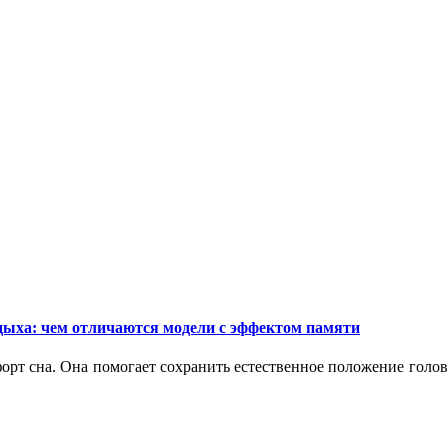
дыха: чем отличаются модели с эффектом памяти
орт сна. Она помогает сохранить естественное положение голо