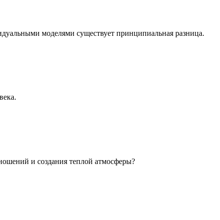
идуальными моделями существует принципиальная разница.
века.
ношений и создания теплой атмосферы?