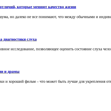
тличий, которые меняют качество жизни
ума, но далеко не все понимают, что между обычными и индив
а диагностики слуха
ивное исследование, позволяющее оценить состояние слуха чело
ии и драмы
ки и хороший фильм – что может быть лучше для укрепления от