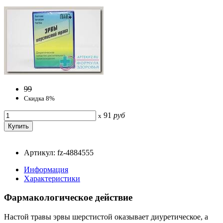
99
Скидка 8%
91
руб
x
Артикул: fz-4884555
Информация
Характеристики
Фармакологическое действие
Настой травы эрвы шерстистой оказывает диуретическое, а