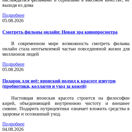
выходя из дома
Подробнее
05.08.2026
Смотреть фильмы онлайн: Новая эра кинопросмотра
В современном мире возможность смотреть фильмы
онлайн стала неотъемлемой частью повседневной жизни для
миллионов людей
Подробнее
05.08.2026
Подарок для неё: японский подход к красоте изнутри
(пробиотики, коллаген и уход за кожей)
Настоящая японская красота строится на философии
кирей, объединяющей внутреннюю чистоту и внешнее
сияние. Подарить нутрицевтики означает вложить средства в
здоровье и осознанный уход.
Подробнее
04.08.2026