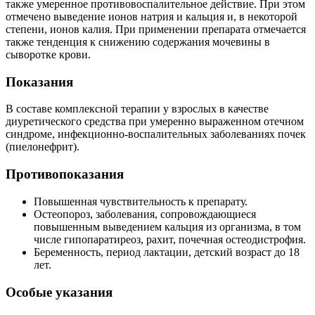
также умеренное противовоспалительное действие. При этом
отмечено выведение ионов натрия и кальция и, в некоторой
степени, ионов калия. При применении препарата отмечается
также тенденция к снижению содержания мочевины в
сыворотке крови.
Показания
В составе комплексной терапии у взрослых в качестве
диуретического средства при умеренно выраженном отечном
синдроме, инфекционно-воспалительных заболеваниях почек
(пиелонефрит).
Противопоказания
Повышенная чувствительность к препарату.
Остеопороз, заболевания, сопровождающиеся
повышенным выведением кальция из организма, в том
числе гипопаратиреоз, рахит, почечная остеодистрофия.
Беременность, период лактации, детский возраст до 18
лет.
Особые указания