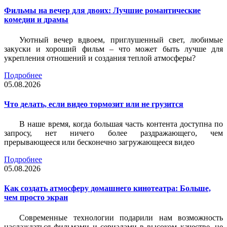
Фильмы на вечер для двоих: Лучшие романтические
комедии и драмы
Уютный вечер вдвоем, приглушенный свет, любимые
закуски и хороший фильм – что может быть лучше для
укрепления отношений и создания теплой атмосферы?
Подробнее
05.08.2026
Что делать, если видео тормозит или не грузится
В наше время, когда большая часть контента доступна по
запросу, нет ничего более раздражающего, чем
прерывающееся или бесконечно загружающееся видео
Подробнее
05.08.2026
Как создать атмосферу домашнего кинотеатра: Больше,
чем просто экран
Современные технологии подарили нам возможность
наслаждаться фильмами и сериалами в высоком качестве, не