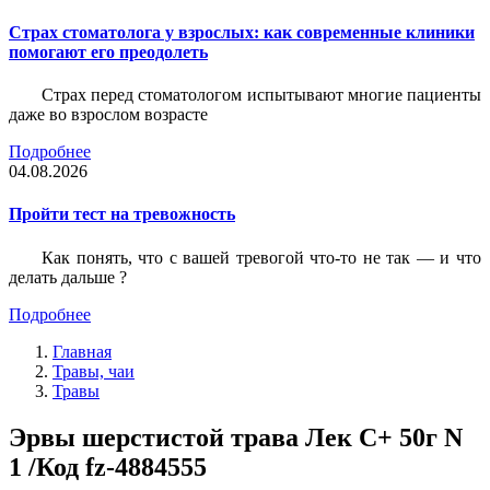
Страх стоматолога у взрослых: как современные клиники
помогают его преодолеть
Страх перед стоматологом испытывают многие пациенты
даже во взрослом возрасте
Подробнее
04.08.2026
Пройти тест на тревожность
Как понять, что с вашей тревогой что-то не так — и что
делать дальше ?
Подробнее
Главная
Травы, чаи
Травы
Эрвы шерстистой трава Лек С+ 50г N
1 /Код fz-4884555