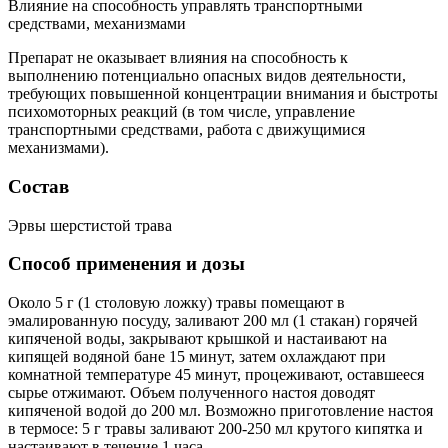
Влияние на способность управлять транспортными
средствами, механизмами
Препарат не оказывает влияния на способность к
выполнению потенциально опасных видов деятельности,
требующих повышенной концентрации внимания и быстроты
психомоторных реакций (в том числе, управление
транспортными средствами, работа с движущимися
механизмами).
Состав
Эрвы шерстистой трава
Способ применения и дозы
Около 5 г (1 столовую ложку) травы помещают в
эмалированную посуду, заливают 200 мл (1 стакан) горячей
кипяченой воды, закрывают крышкой и настаивают на
кипящей водяной бане 15 минут, затем охлаждают при
комнатной температуре 45 минут, процеживают, оставшееся
сырье отжимают. Объем полученного настоя доводят
кипяченой водой до 200 мл. Возможно приготовление настоя
в термосе: 5 г травы заливают 200-250 мл крутого кипятка и
настаивают в течение 1 часа.