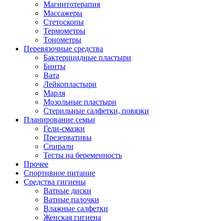
Магнитотерапия
Массажеры
Стетоскопы
Термометры
Тонометры
Перевязочные средства
Бактерицидные пластыри
Бинты
Вата
Лейкопластыри
Марля
Мозольные пластыри
Стерильные салфетки, повязки
Планирование семьи
Гели-смазки
Презервативы
Спирали
Тесты на беременность
Прочее
Спортивное питание
Средства гигиены
Ватные диски
Ватные палочки
Влажные салфетки
Женская гигиена