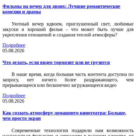
Фильмы на вечер для двоих: Лучшие романтические
комедии и драмы
Уютный вечер вдвоем, приглушенный свет, любимые
закуски и хороший фильм – что может быть лучше для
укрепления отношений и создания теплой атмосферы?
Подробнее
05.08.2026
Что делать, если видео тормозит или не грузится
В наше время, когда большая часть контента доступна по
запросу, нет ничего более раздражающего, чем
прерывающееся или бесконечно загружающееся видео
Подробнее
05.08.2026
Как создать атмосферу домашнего кинотеатра: Больше,
чем просто экран
Современные технологии подарили нам возможность
наслаждаться фильмами и сериалами в высоком качестве, не