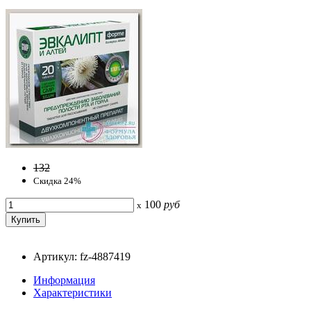
132
Скидка 24%
100
руб
x
Артикул: fz-4887419
Информация
Характеристики