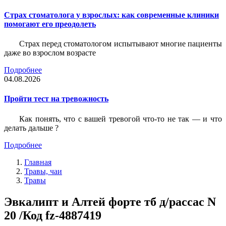
Страх стоматолога у взрослых: как современные клиники
помогают его преодолеть
Страх перед стоматологом испытывают многие пациенты
даже во взрослом возрасте
Подробнее
04.08.2026
Пройти тест на тревожность
Как понять, что с вашей тревогой что-то не так — и что
делать дальше ?
Подробнее
Главная
Травы, чаи
Травы
Эвкалипт и Алтей форте тб д/рассас N
20 /Код fz-4887419