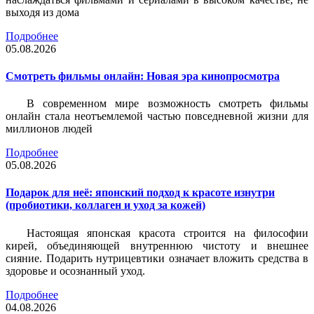
выходя из дома
Подробнее
05.08.2026
Смотреть фильмы онлайн: Новая эра кинопросмотра
В современном мире возможность смотреть фильмы
онлайн стала неотъемлемой частью повседневной жизни для
миллионов людей
Подробнее
05.08.2026
Подарок для неё: японский подход к красоте изнутри
(пробиотики, коллаген и уход за кожей)
Настоящая японская красота строится на философии
кирей, объединяющей внутреннюю чистоту и внешнее
сияние. Подарить нутрицевтики означает вложить средства в
здоровье и осознанный уход.
Подробнее
04.08.2026