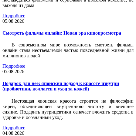
выходя из дома
Подробнее
05.08.2026
Смотреть фильмы онлайн: Новая эра кинопросмотра
В современном мире возможность смотреть фильмы
онлайн стала неотъемлемой частью повседневной жизни для
миллионов людей
Подробнее
05.08.2026
Подарок для неё: японский подход к красоте изнутри
(пробиотики, коллаген и уход за кожей)
Настоящая японская красота строится на философии
кирей, объединяющей внутреннюю чистоту и внешнее
сияние. Подарить нутрицевтики означает вложить средства в
здоровье и осознанный уход.
Подробнее
04.08.2026