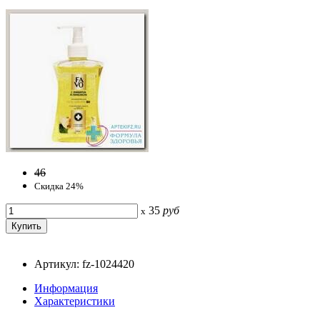
46
Скидка 24%
35
руб
x
Артикул: fz-1024420
Информация
Характеристики