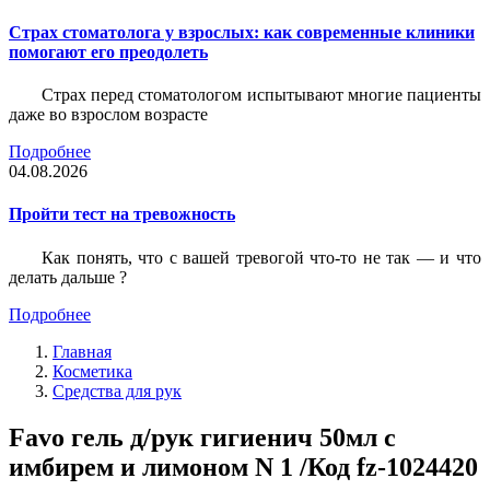
Страх стоматолога у взрослых: как современные клиники
помогают его преодолеть
Страх перед стоматологом испытывают многие пациенты
даже во взрослом возрасте
Подробнее
04.08.2026
Пройти тест на тревожность
Как понять, что с вашей тревогой что-то не так — и что
делать дальше ?
Подробнее
Главная
Косметика
Средства для рук
Favo гель д/рук гигиенич 50мл с
имбирем и лимоном N 1 /Код fz-1024420