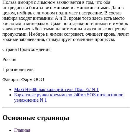
Польза имбиря с лимоном заключается в том, что оба
ингредиента богаты витаминами и аминокислотами. Да и в
целом, имбирь с лимоном поднимает настроение. В состав
имбиря входят витамины А и В, кроме того здесь есть место
кислотам и минералам. Даже по отдельности лимон и имбирь
являются очень богатыми на витамины и активные вещества
продуктами. Имбирь и лимон согревает, очищает кровь, лечит
кожные заболевания, стимулирует обменные процессы.
Страна Происхождения:
Россия
Производитель:
Фаворит Фарм ООО
Maxi Health лак кальций-гель 10мл /5/ N 1
Бархатные ручки крем-мыло 240мл SOS интенсивное
увлажнение N 1
Основные
страницы
Главная