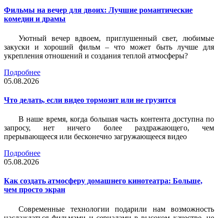
Фильмы на вечер для двоих: Лучшие романтические
комедии и драмы
Уютный вечер вдвоем, приглушенный свет, любимые
закуски и хороший фильм – что может быть лучше для
укрепления отношений и создания теплой атмосферы?
Подробнее
05.08.2026
Что делать, если видео тормозит или не грузится
В наше время, когда большая часть контента доступна по
запросу, нет ничего более раздражающего, чем
прерывающееся или бесконечно загружающееся видео
Подробнее
05.08.2026
Как создать атмосферу домашнего кинотеатра: Больше,
чем просто экран
Современные технологии подарили нам возможность
наслаждаться фильмами и сериалами в высоком качестве, не