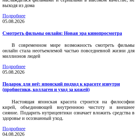
выходя из дома
Подробнее
05.08.2026
Смотреть фильмы онлайн: Новая эра кинопросмотра
В современном мире возможность смотреть фильмы
онлайн стала неотъемлемой частью повседневной жизни для
миллионов людей
Подробнее
05.08.2026
Подарок для неё: японский подход к красоте изнутри
(пробиотики, коллаген и уход за кожей)
Настоящая японская красота строится на философии
кирей, объединяющей внутреннюю чистоту и внешнее
сияние. Подарить нутрицевтики означает вложить средства в
здоровье и осознанный уход.
Подробнее
04.08.2026