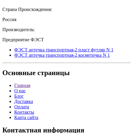
Страна Происхождения:
Россия
Производитель:
Предприятие ФЭСТ
ФЭСТ аптечка транспортная-2 пласт футляр N 1
ФЭСТ аптечка транспортная-2 косметичка N 1
Основные
страницы
Главная
О нас
Блог
Доставка
Оплата
Контакты
Карта сайта
Контактная
информация