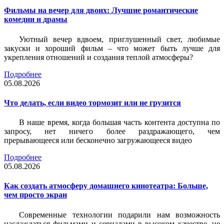
Фильмы на вечер для двоих: Лучшие романтические
комедии и драмы
Уютный вечер вдвоем, приглушенный свет, любимые
закуски и хороший фильм – что может быть лучше для
укрепления отношений и создания теплой атмосферы?
Подробнее
05.08.2026
Что делать, если видео тормозит или не грузится
В наше время, когда большая часть контента доступна по
запросу, нет ничего более раздражающего, чем
прерывающееся или бесконечно загружающееся видео
Подробнее
05.08.2026
Как создать атмосферу домашнего кинотеатра: Больше,
чем просто экран
Современные технологии подарили нам возможность
наслаждаться фильмами и сериалами в высоком качестве, не