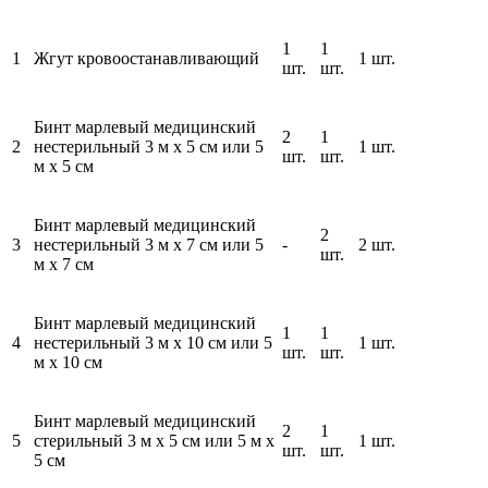
1
1
1
Жгут кровоостанавливающий
1 шт.
шт.
шт.
Бинт марлевый медицинский
2
1
2
нестерильный 3 м x 5 см или 5
1 шт.
шт.
шт.
м x 5 см
Бинт марлевый медицинский
2
3
нестерильный 3 м x 7 см или 5
-
2 шт.
шт.
м x 7 см
Бинт марлевый медицинский
1
1
4
нестерильный 3 м x 10 см или 5
1 шт.
шт.
шт.
м х 10 см
Бинт марлевый медицинский
2
1
5
стерильный 3 м x 5 см или 5 м x
1 шт.
шт.
шт.
5 см