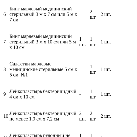
Бинт марлевый медицинский
2
6
стерильный 3 м x 7 см или 5 м x
-
2 шт.
шт.
7 см
Бинт марлевый медицинский
1
1
7
стерильный 3 м x 10 см или 5 м
1 шт.
шт.
шт.
x 10 см
Салфетки марлевые
1
8
медицинские стерильные 5 см х
-
1 шт.
шт.
5 см, №1
Лейкопластырь бактерицидный
1
9
-
1 шт.
4 см х 10 см
шт.
Лейкопластырь бактерицидный
2
2
10
2 шт.
не менее 1,9 см x 7,2 см
шт.
шт.
Лейкопластырь рулонный не
1
1