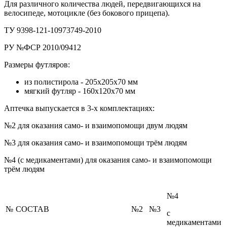
Для различного количества людей, передвигающихся на
велосипеде, мотоцикле (без бокового прицепа).
ТУ 9398-121-10973749-2010
РУ №ФСР 2010/09412
Размеры футляров:
из полистирола - 205х205х70 мм
мягкий футляр - 160х120х70 мм
Аптечка выпускается в 3-х комплектациях:
№2 для оказания само- и взаимопомощи двум людям
№3 для оказания само- и взаимопомощи трём людям
№4 (с медикаментами) для оказания само- и взаимопомощи
трём людям
№4
№
СОСТАВ
№2
№3
с
медикаментами