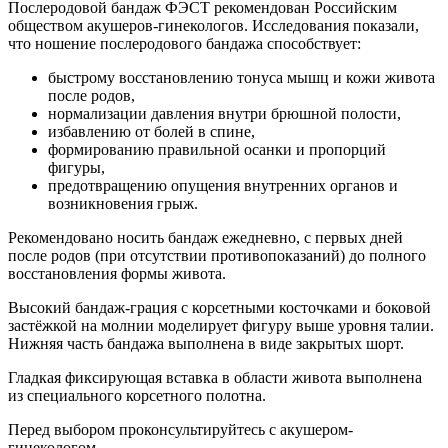
Послеродовой бандаж ФЭСТ рекомендован Российским
обществом акушеров-гинекологов. Исследования показали,
что ношение послеродового бандажа способствует:
быстрому восстановлению тонуса мышц и кожи живота
после родов,
нормализации давления внутри брюшной полости,
избавлению от болей в спине,
формированию правильной осанки и пропорций
фигуры,
предотвращению опущения внутренних органов и
возникновения грыж.
Рекомендовано носить бандаж ежедневно, с первых дней
после родов (при отсутствии противопоказаний) до полного
восстановления формы живота.
Высокий бандаж-грация с корсетными косточками и боковой
застёжкой на молнии моделирует фигуру выше уровня талии.
Нижняя часть бандажа выполнена в виде закрытых шорт.
Гладкая фиксирующая вставка в области живота выполнена
из специального корсетного полотна.
Перед выбором проконсультируйтесь с акушером-
гинекологом.