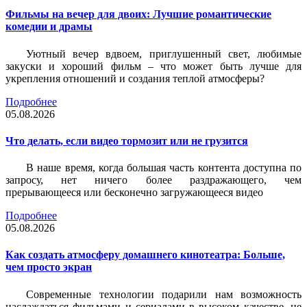
Фильмы на вечер для двоих: Лучшие романтические
комедии и драмы
Уютный вечер вдвоем, приглушенный свет, любимые
закуски и хороший фильм – что может быть лучше для
укрепления отношений и создания теплой атмосферы?
Подробнее
05.08.2026
Что делать, если видео тормозит или не грузится
В наше время, когда большая часть контента доступна по
запросу, нет ничего более раздражающего, чем
прерывающееся или бесконечно загружающееся видео
Подробнее
05.08.2026
Как создать атмосферу домашнего кинотеатра: Больше,
чем просто экран
Современные технологии подарили нам возможность
наслаждаться фильмами и сериалами в высоком качестве, не