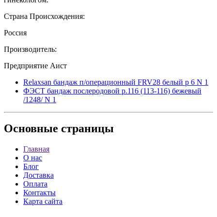
Страна Происхождения:
Россия
Производитель:
Предприятие Аист
Relaxsan бандаж п/операционный FRV28 белый р 6 N 1
ФЭСТ бандаж послеродовой р.116 (113-116) бежевый
/1248/ N 1
Основные
страницы
Главная
О нас
Блог
Доставка
Оплата
Контакты
Карта сайта