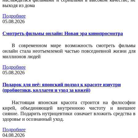
выходя из дома
Подробнее
05.08.2026
Смотреть фильмы онлайн: Новая эра кинопросмотра
В современном мире возможность смотреть фильмы
онлайн стала неотъемлемой частью повседневной жизни для
миллионов людей
Подробнее
05.08.2026
Подарок для неё: японский подход к красоте изнутри
(пробиотики, коллаген и уход за кожей)
Настоящая японская красота строится на философии
кирей, объединяющей внутреннюю чистоту и внешнее
сияние. Подарить нутрицевтики означает вложить средства в
здоровье и осознанный уход.
Подробнее
04.08.2026