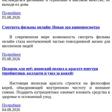
выходя из дома
Подробнее
05.08.2026
Смотреть фильмы онлайн: Новая эра кинопросмотра
В современном мире возможность смотреть фильмы
онлайн стала неотъемлемой частью повседневной жизни для
миллионов людей
Подробнее
05.08.2026
Подарок для неё: японский подход к красоте изнутри
(пробиотики, коллаген и уход за кожей)
Настоящая японская красота строится на философии
кирей, объединяющей внутреннюю чистоту и внешнее
сияние. Подарить нутрицевтики означает вложить средства в
здоровье и осознанный уход.
Подробнее
04.08.2026