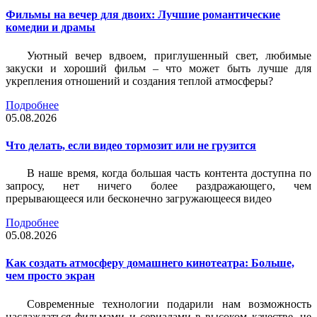
Фильмы на вечер для двоих: Лучшие романтические
комедии и драмы
Уютный вечер вдвоем, приглушенный свет, любимые
закуски и хороший фильм – что может быть лучше для
укрепления отношений и создания теплой атмосферы?
Подробнее
05.08.2026
Что делать, если видео тормозит или не грузится
В наше время, когда большая часть контента доступна по
запросу, нет ничего более раздражающего, чем
прерывающееся или бесконечно загружающееся видео
Подробнее
05.08.2026
Как создать атмосферу домашнего кинотеатра: Больше,
чем просто экран
Современные технологии подарили нам возможность
наслаждаться фильмами и сериалами в высоком качестве, не