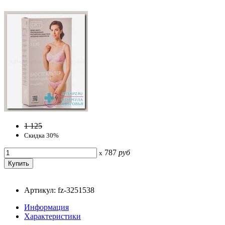
1 125
Скидка 30%
787
руб
x
Артикул: fz-3251538
Информация
Характеристики