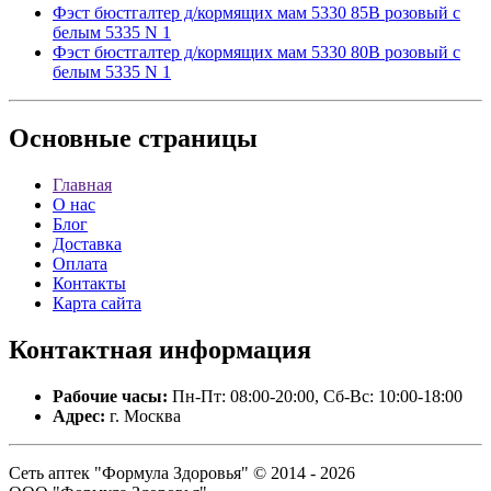
Фэст бюстгалтер д/кормящих мам 5330 85B розовый с
белым 5335 N 1
Фэст бюстгалтер д/кормящих мам 5330 80В розовый с
белым 5335 N 1
Основные
страницы
Главная
О нас
Блог
Доставка
Оплата
Контакты
Карта сайта
Контактная
информация
Рабочие часы:
Пн-Пт: 08:00-20:00, Сб-Вс: 10:00-18:00
Адрес:
г. Москва
Сеть аптек "Формула Здоровья" © 2014 - 2026