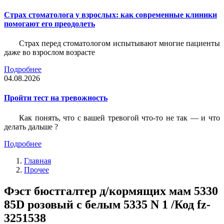
Страх стоматолога у взрослых: как современные клиники
помогают его преодолеть
Страх перед стоматологом испытывают многие пациенты
даже во взрослом возрасте
Подробнее
04.08.2026
Пройти тест на тревожность
Как понять, что с вашей тревогой что-то не так — и что
делать дальше ?
Подробнее
Главная
Прочее
Фэст бюстгалтер д/кормящих мам 5330
85D розовый с белым 5335 N 1 /Код fz-
3251538