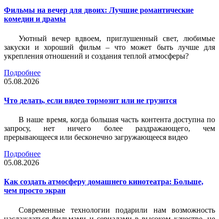
Фильмы на вечер для двоих: Лучшие романтические
комедии и драмы
Уютный вечер вдвоем, приглушенный свет, любимые
закуски и хороший фильм – что может быть лучше для
укрепления отношений и создания теплой атмосферы?
Подробнее
05.08.2026
Что делать, если видео тормозит или не грузится
В наше время, когда большая часть контента доступна по
запросу, нет ничего более раздражающего, чем
прерывающееся или бесконечно загружающееся видео
Подробнее
05.08.2026
Как создать атмосферу домашнего кинотеатра: Больше,
чем просто экран
Современные технологии подарили нам возможность
наслаждаться фильмами и сериалами в высоком качестве, не