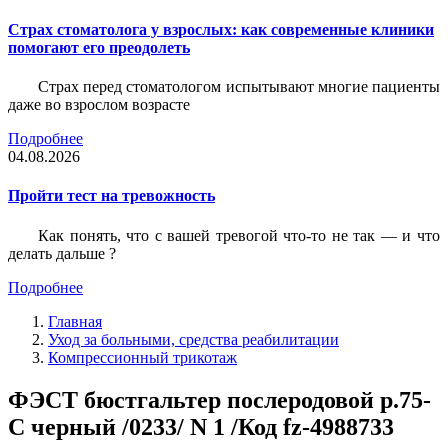
Страх стоматолога у взрослых: как современные клиники
помогают его преодолеть
Страх перед стоматологом испытывают многие пациенты
даже во взрослом возрасте
Подробнее
04.08.2026
Пройти тест на тревожность
Как понять, что с вашей тревогой что-то не так — и что
делать дальше ?
Подробнее
Главная
Уход за больными, средства реабилитации
Компрессионный трикотаж
ФЭСТ бюстгальтер послеродовой р.75-
C черный /0233/ N 1 /Код fz-4988733