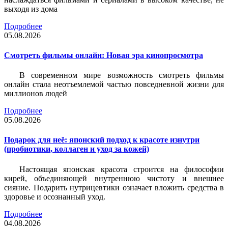
выходя из дома
Подробнее
05.08.2026
Смотреть фильмы онлайн: Новая эра кинопросмотра
В современном мире возможность смотреть фильмы
онлайн стала неотъемлемой частью повседневной жизни для
миллионов людей
Подробнее
05.08.2026
Подарок для неё: японский подход к красоте изнутри
(пробиотики, коллаген и уход за кожей)
Настоящая японская красота строится на философии
кирей, объединяющей внутреннюю чистоту и внешнее
сияние. Подарить нутрицевтики означает вложить средства в
здоровье и осознанный уход.
Подробнее
04.08.2026