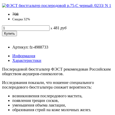
708
Скидка 32%
481
руб
x
Артикул: fz-4988733
Информация
Характеристики
Послеродовой бюстгальтер ФЭСТ рекомендован Российским
обществом акушеров-гинекологов.
Исследования показали, что ношение специального
послеродового бюстгальтера снижает вероятность:
возникновения послеродового мастита,
появления трещин сосков,
уменьшения объема лактации,
образования стрий на коже молочных желез.