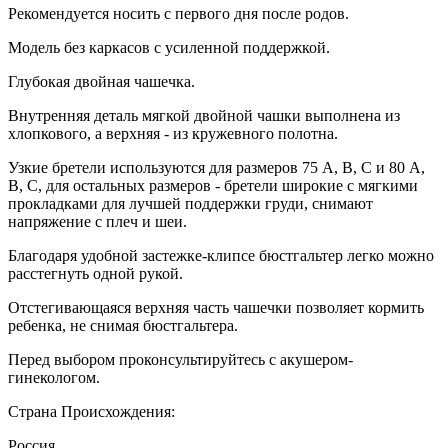
Рекомендуется носить с первого дня после родов.
Модель без каркасов c усиленной поддержкой.
Глубокая двойная чашечка.
Внутренняя деталь мягкой двойной чашки выполнена из
хлопкового, а верхняя - из кружевного полотна.
Узкие бретели используются для размеров 75 А, В, С и 80 А,
В, С, для остальных размеров - бретели широкие с мягкими
прокладками для лучшей поддержки груди, снимают
напряжение с плеч и шеи.
Благодаря удобной застежке-клипсе бюстгальтер легко можно
расстегнуть одной рукой.
Отстегивающаяся верхняя часть чашечки позволяет кормить
ребенка, не снимая бюстгальтера.
Перед выбором проконсультируйтесь с акушером-
гинекологом.
Страна Происхождения:
Россия