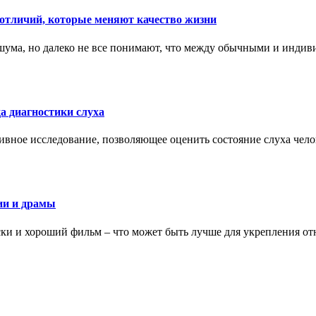
тличий, которые меняют качество жизни
ума, но далеко не все понимают, что между обычными и индив
а диагностики слуха
ивное исследование, позволяющее оценить состояние слуха чело
ии и драмы
ки и хороший фильм – что может быть лучше для укрепления от