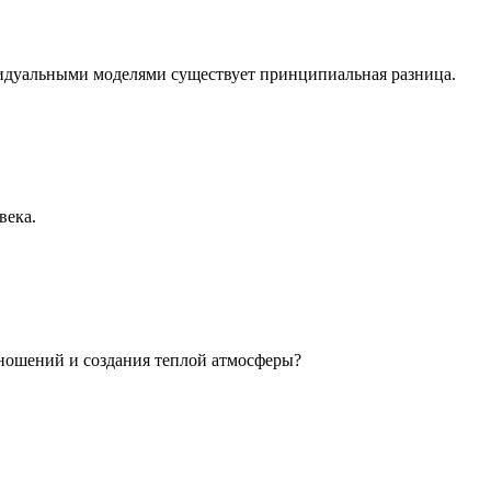
идуальными моделями существует принципиальная разница.
века.
ношений и создания теплой атмосферы?