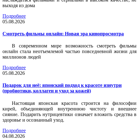
выходя из дома
Подробнее
05.08.2026
Смотреть фильмы онлайн: Новая эра кинопросмотра
В современном мире возможность смотреть фильмы
онлайн стала неотъемлемой частью повседневной жизни для
миллионов людей
Подробнее
05.08.2026
Подарок для неё: японский подход к красоте изнутри
(пробиотики, коллаген и уход за кожей)
Настоящая японская красота строится на философии
кирей, объединяющей внутреннюю чистоту и внешнее
сияние. Подарить нутрицевтики означает вложить средства в
здоровье и осознанный уход.
Подробнее
04.08.2026