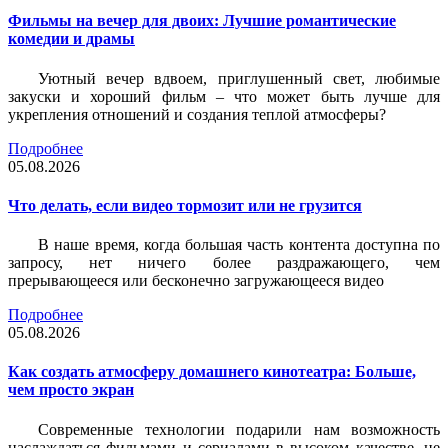
Фильмы на вечер для двоих: Лучшие романтические
комедии и драмы
Уютный вечер вдвоем, приглушенный свет, любимые
закуски и хороший фильм – что может быть лучше для
укрепления отношений и создания теплой атмосферы?
Подробнее
05.08.2026
Что делать, если видео тормозит или не грузится
В наше время, когда большая часть контента доступна по
запросу, нет ничего более раздражающего, чем
прерывающееся или бесконечно загружающееся видео
Подробнее
05.08.2026
Как создать атмосферу домашнего кинотеатра: Больше,
чем просто экран
Современные технологии подарили нам возможность
наслаждаться фильмами и сериалами в высоком качестве, не