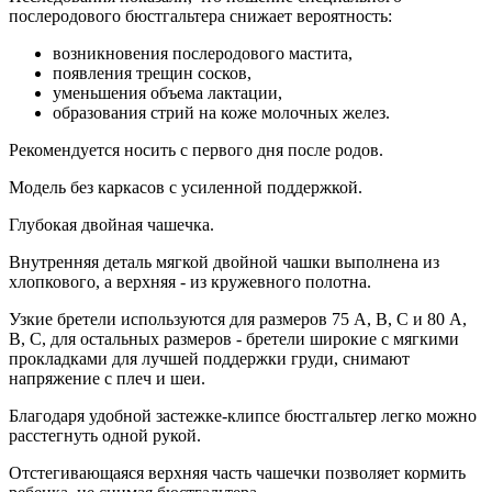
послеродового бюстгальтера снижает вероятность:
возникновения послеродового мастита,
появления трещин сосков,
уменьшения объема лактации,
образования стрий на коже молочных желез.
Рекомендуется носить с первого дня после родов.
Модель без каркасов c усиленной поддержкой.
Глубокая двойная чашечка.
Внутренняя деталь мягкой двойной чашки выполнена из
хлопкового, а верхняя - из кружевного полотна.
Узкие бретели используются для размеров 75 А, В, С и 80 А,
В, С, для остальных размеров - бретели широкие с мягкими
прокладками для лучшей поддержки груди, снимают
напряжение с плеч и шеи.
Благодаря удобной застежке-клипсе бюстгальтер легко можно
расстегнуть одной рукой.
Отстегивающаяся верхняя часть чашечки позволяет кормить