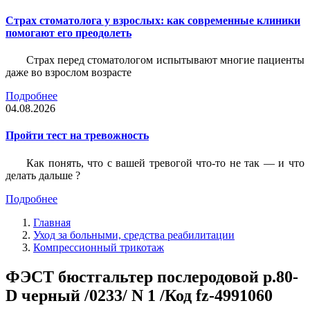
Страх стоматолога у взрослых: как современные клиники
помогают его преодолеть
Страх перед стоматологом испытывают многие пациенты
даже во взрослом возрасте
Подробнее
04.08.2026
Пройти тест на тревожность
Как понять, что с вашей тревогой что-то не так — и что
делать дальше ?
Подробнее
Главная
Уход за больными, средства реабилитации
Компрессионный трикотаж
ФЭСТ бюстгальтер послеродовой р.80-
D черный /0233/ N 1 /Код fz-4991060