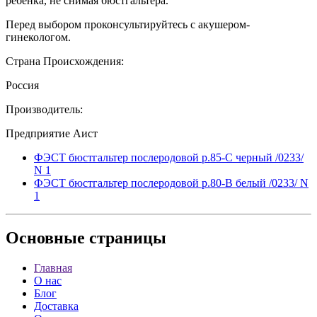
ребенка, не снимая бюстгальтера.
Перед выбором проконсультируйтесь с акушером-
гинекологом.
Страна Происхождения:
Россия
Производитель:
Предприятие Аист
ФЭСТ бюстгальтер послеродовой р.85-C черный /0233/
N 1
ФЭСТ бюстгальтер послеродовой р.80-B белый /0233/ N
1
Основные
страницы
Главная
О нас
Блог
Доставка