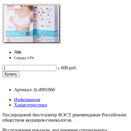
708
Скидка 14%
608
руб
x
Артикул: fz-4991060
Информация
Характеристики
Послеродовой бюстгальтер ФЭСТ рекомендован Российским
обществом акушеров-гинекологов.
Исследования показали, что ношение специального