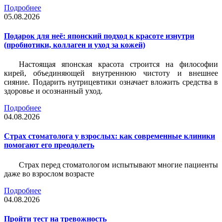
Подробнее
05.08.2026
Подарок для неё: японский подход к красоте изнутри
(пробиотики, коллаген и уход за кожей)
Настоящая японская красота строится на философии
кирей, объединяющей внутреннюю чистоту и внешнее
сияние. Подарить нутрицевтики означает вложить средства в
здоровье и осознанный уход.
Подробнее
04.08.2026
Страх стоматолога у взрослых: как современные клиники
помогают его преодолеть
Страх перед стоматологом испытывают многие пациенты
даже во взрослом возрасте
Подробнее
04.08.2026
Пройти тест на тревожность