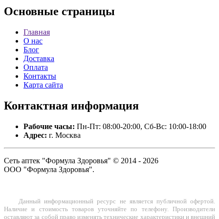
Основные
страницы
Главная
О нас
Блог
Доставка
Оплата
Контакты
Карта сайта
Контактная
информация
Рабочие часы:
Пн-Пт: 08:00-20:00, Сб-Вс: 10:00-18:00
Адрес:
г. Москва
Сеть аптек "Формула Здоровья" © 2014 - 2026
ООО "Формула Здоровья".
Данный информационный ресурс не является публичной офертой.
Наличие и стоимость товаров уточняйте по телефону. Производители
оставляют за собой право изменять технические характеристики и внешний