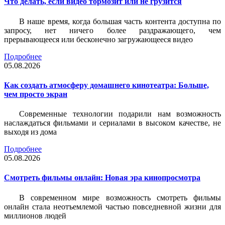
Что делать, если видео тормозит или не грузится
В наше время, когда большая часть контента доступна по
запросу, нет ничего более раздражающего, чем
прерывающееся или бесконечно загружающееся видео
Подробнее
05.08.2026
Как создать атмосферу домашнего кинотеатра: Больше,
чем просто экран
Современные технологии подарили нам возможность
наслаждаться фильмами и сериалами в высоком качестве, не
выходя из дома
Подробнее
05.08.2026
Смотреть фильмы онлайн: Новая эра кинопросмотра
В современном мире возможность смотреть фильмы
онлайн стала неотъемлемой частью повседневной жизни для
миллионов людей