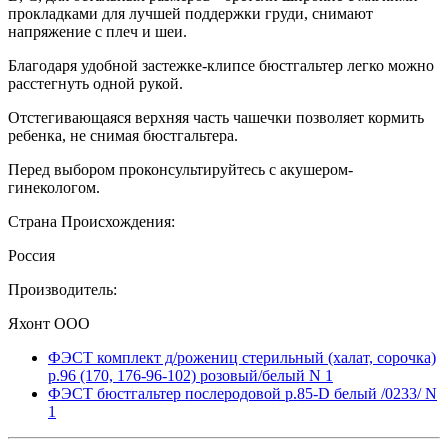
прокладками для лучшей поддержки груди, снимают
напряжение с плеч и шеи.
Благодаря удобной застежке-клипсе бюстгальтер легко можно
расстегнуть одной рукой.
Отстегивающаяся верхняя часть чашечки позволяет кормить
ребенка, не снимая бюстгальтера.
Перед выбором проконсультируйтесь с акушером-
гинекологом.
Страна Происхождения:
Россия
Производитель:
Яхонт ООО
ФЭСТ комплект д/рожениц стерильный (халат, сорочка)
р.96 (170, 176-96-102) розовый/белый N 1
ФЭСТ бюстгальтер послеродовой р.85-D белый /0233/ N
1