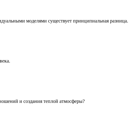
идуальными моделями существует принципиальная разница.
века.
ношений и создания теплой атмосферы?