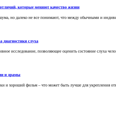
тличий, которые меняют качество жизни
ума, но далеко не все понимают, что между обычными и индив
а диагностики слуха
ивное исследование, позволяющее оценить состояние слуха чело
ии и драмы
ки и хороший фильм – что может быть лучше для укрепления от