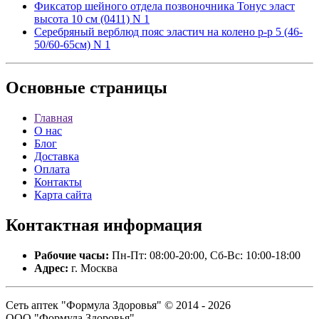
Фиксатор шейного отдела позвоночника Тонус эласт
высота 10 см (0411) N 1
Серебряный верблюд пояс эластич на колено р-р 5 (46-
50/60-65см) N 1
Основные
страницы
Главная
О нас
Блог
Доставка
Оплата
Контакты
Карта сайта
Контактная
информация
Рабочие часы:
Пн-Пт: 08:00-20:00, Сб-Вс: 10:00-18:00
Адрес:
г. Москва
Сеть аптек "Формула Здоровья" © 2014 - 2026
ООО "Формула Здоровья".