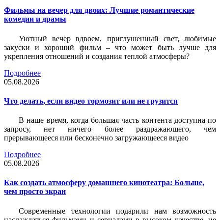
Фильмы на вечер для двоих: Лучшие романтические
комедии и драмы
Уютный вечер вдвоем, приглушенный свет, любимые
закуски и хороший фильм – что может быть лучше для
укрепления отношений и создания теплой атмосферы?
Подробнее
05.08.2026
Что делать, если видео тормозит или не грузится
В наше время, когда большая часть контента доступна по
запросу, нет ничего более раздражающего, чем
прерывающееся или бесконечно загружающееся видео
Подробнее
05.08.2026
Как создать атмосферу домашнего кинотеатра: Больше,
чем просто экран
Современные технологии подарили нам возможность
наслаждаться фильмами и сериалами в высоком качестве, не