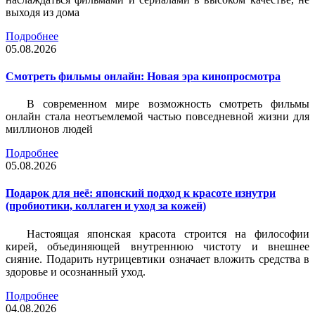
выходя из дома
Подробнее
05.08.2026
Смотреть фильмы онлайн: Новая эра кинопросмотра
В современном мире возможность смотреть фильмы
онлайн стала неотъемлемой частью повседневной жизни для
миллионов людей
Подробнее
05.08.2026
Подарок для неё: японский подход к красоте изнутри
(пробиотики, коллаген и уход за кожей)
Настоящая японская красота строится на философии
кирей, объединяющей внутреннюю чистоту и внешнее
сияние. Подарить нутрицевтики означает вложить средства в
здоровье и осознанный уход.
Подробнее
04.08.2026