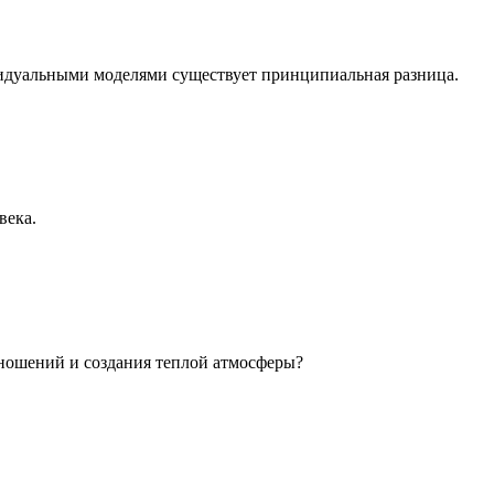
идуальными моделями существует принципиальная разница.
века.
ношений и создания теплой атмосферы?