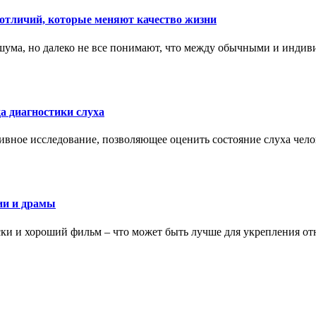
тличий, которые меняют качество жизни
ума, но далеко не все понимают, что между обычными и индив
а диагностики слуха
ивное исследование, позволяющее оценить состояние слуха чело
ии и драмы
ки и хороший фильм – что может быть лучше для укрепления от