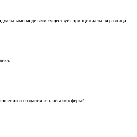
идуальными моделями существует принципиальная разница.
века.
ношений и создания теплой атмосферы?