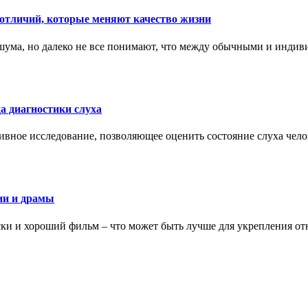
тличий, которые меняют качество жизни
ума, но далеко не все понимают, что между обычными и индив
а диагностики слуха
ивное исследование, позволяющее оценить состояние слуха чело
ии и драмы
ки и хороший фильм – что может быть лучше для укрепления от