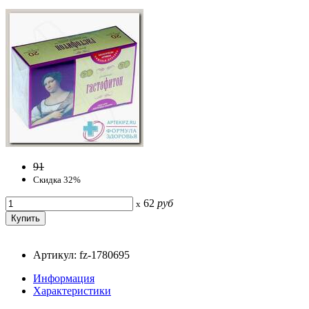
91
Скидка 32%
62
руб
x
Артикул: fz-1780695
Информация
Характеристики