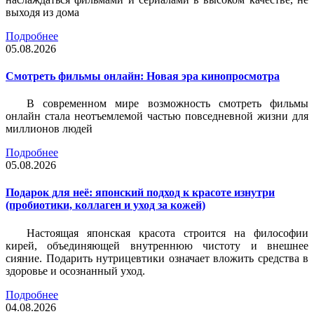
выходя из дома
Подробнее
05.08.2026
Смотреть фильмы онлайн: Новая эра кинопросмотра
В современном мире возможность смотреть фильмы
онлайн стала неотъемлемой частью повседневной жизни для
миллионов людей
Подробнее
05.08.2026
Подарок для неё: японский подход к красоте изнутри
(пробиотики, коллаген и уход за кожей)
Настоящая японская красота строится на философии
кирей, объединяющей внутреннюю чистоту и внешнее
сияние. Подарить нутрицевтики означает вложить средства в
здоровье и осознанный уход.
Подробнее
04.08.2026