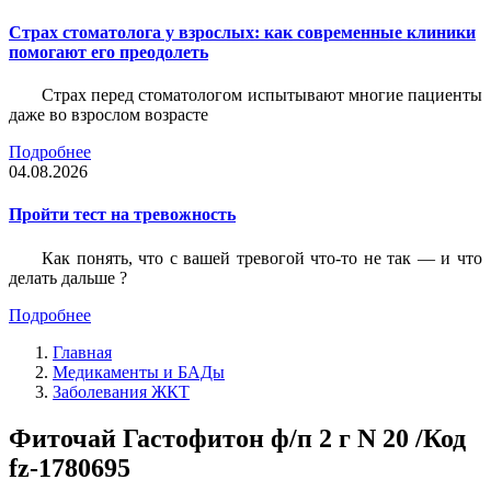
Страх стоматолога у взрослых: как современные клиники
помогают его преодолеть
Страх перед стоматологом испытывают многие пациенты
даже во взрослом возрасте
Подробнее
04.08.2026
Пройти тест на тревожность
Как понять, что с вашей тревогой что-то не так — и что
делать дальше ?
Подробнее
Главная
Медикаменты и БАДы
Заболевания ЖКТ
Фиточай Гастофитон ф/п 2 г N 20 /Код
fz-1780695