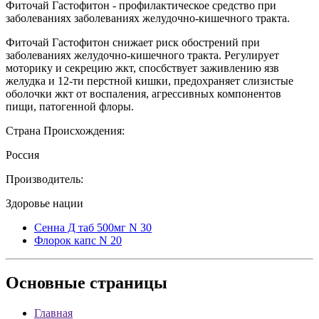
Фиточай Гастофитон - профилактическое средство при
заболеваниях заболеваниях желудочно-кишечного тракта.
Фиточай Гастофитон снижает риск обострений при
заболеваниях желудочно-кишечного тракта. Регулирует
моторику и секрецию жкт, спосбствует заживлению язв
желудка и 12-ти перстной кишки, предохраняет слизистые
оболочки жкт от воспаления, агрессивных компонентов
пищи, патогенной флоры.
Страна Происхождения:
Россия
Производитель:
Здоровье нации
Сенна Д таб 500мг N 30
Флорок капс N 20
Основные
страницы
Главная