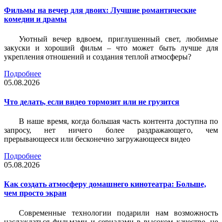
Фильмы на вечер для двоих: Лучшие романтические
комедии и драмы
Уютный вечер вдвоем, приглушенный свет, любимые
закуски и хороший фильм – что может быть лучше для
укрепления отношений и создания теплой атмосферы?
Подробнее
05.08.2026
Что делать, если видео тормозит или не грузится
В наше время, когда большая часть контента доступна по
запросу, нет ничего более раздражающего, чем
прерывающееся или бесконечно загружающееся видео
Подробнее
05.08.2026
Как создать атмосферу домашнего кинотеатра: Больше,
чем просто экран
Современные технологии подарили нам возможность
наслаждаться фильмами и сериалами в высоком качестве, не