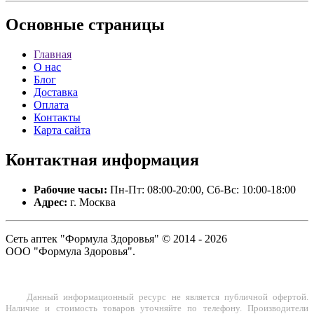
Основные
страницы
Главная
О нас
Блог
Доставка
Оплата
Контакты
Карта сайта
Контактная
информация
Рабочие часы:
Пн-Пт: 08:00-20:00, Сб-Вс: 10:00-18:00
Адрес:
г. Москва
Сеть аптек "Формула Здоровья" © 2014 - 2026
ООО "Формула Здоровья".
Данный информационный ресурс не является публичной офертой.
Наличие и стоимость товаров уточняйте по телефону. Производители