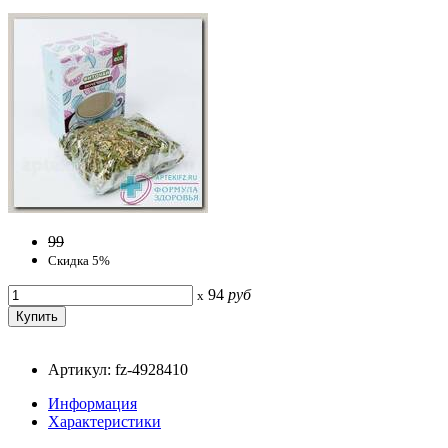
99
Скидка 5%
94
руб
x
Артикул: fz-4928410
Информация
Характеристики