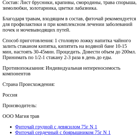
Состав: Лист брусники, крапивы, смородины, трава спорыша,
зимолюбки, золотарника, цветки лабазника.
Благодаря травам, входящим в состав, фиточай рекомендуется
для профилактики и при комплексном лечении заболеваний
почек и мочевыводящих путей.
Способ приготовления: 1 столовую ложку напитка чайного
залить стаканом кипятка, кипятить на водяной бане 10-15
мин, настоять 30-45мин. Процедить. Довести объем до 200мл.
Принимать по 1/2-1 стакану 2-3 раза в день до еды.
Противопоказания: Индивидуальная непереносимость
компонентов
Страна Происхождения:
Россия
Производитель:
ООО Магия трав
Фиточай грудной с девясилом 75г N 1
Фиточай сердечный с боярышником 75г N 1