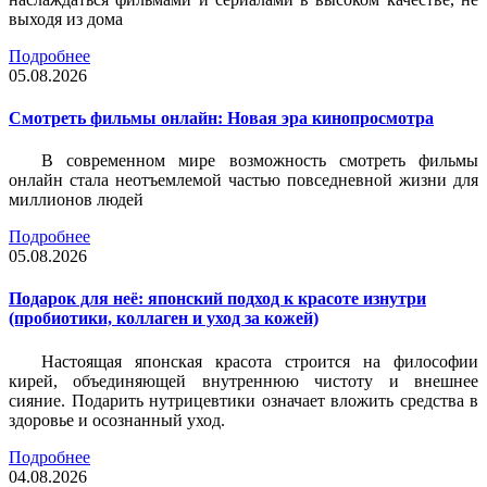
выходя из дома
Подробнее
05.08.2026
Смотреть фильмы онлайн: Новая эра кинопросмотра
В современном мире возможность смотреть фильмы
онлайн стала неотъемлемой частью повседневной жизни для
миллионов людей
Подробнее
05.08.2026
Подарок для неё: японский подход к красоте изнутри
(пробиотики, коллаген и уход за кожей)
Настоящая японская красота строится на философии
кирей, объединяющей внутреннюю чистоту и внешнее
сияние. Подарить нутрицевтики означает вложить средства в
здоровье и осознанный уход.
Подробнее
04.08.2026