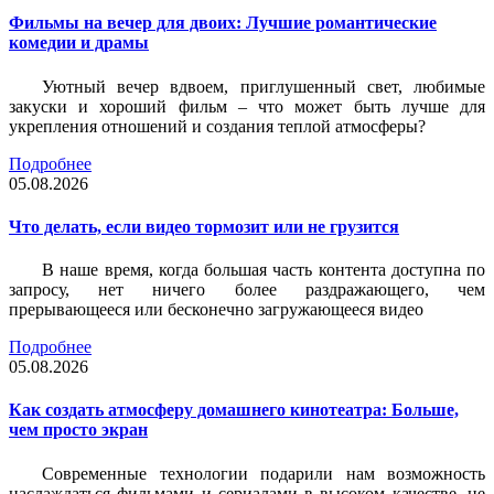
Фильмы на вечер для двоих: Лучшие романтические
комедии и драмы
Уютный вечер вдвоем, приглушенный свет, любимые
закуски и хороший фильм – что может быть лучше для
укрепления отношений и создания теплой атмосферы?
Подробнее
05.08.2026
Что делать, если видео тормозит или не грузится
В наше время, когда большая часть контента доступна по
запросу, нет ничего более раздражающего, чем
прерывающееся или бесконечно загружающееся видео
Подробнее
05.08.2026
Как создать атмосферу домашнего кинотеатра: Больше,
чем просто экран
Современные технологии подарили нам возможность
наслаждаться фильмами и сериалами в высоком качестве, не