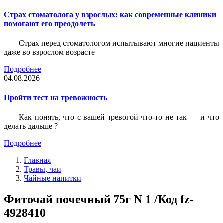
Страх стоматолога у взрослых: как современные клиники
помогают его преодолеть
Страх перед стоматологом испытывают многие пациенты
даже во взрослом возрасте
Подробнее
04.08.2026
Пройти тест на тревожность
Как понять, что с вашей тревогой что-то не так — и что
делать дальше ?
Подробнее
Главная
Травы, чаи
Чайные напитки
Фиточай почечный 75г N 1 /Код fz-
4928410