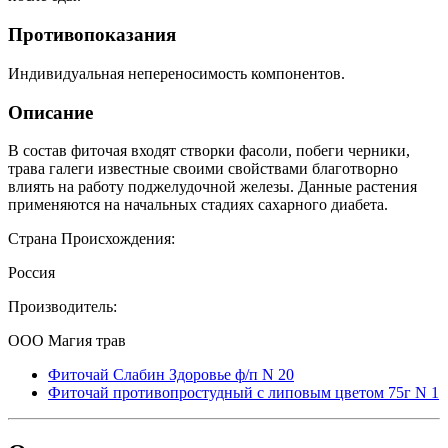
Противопоказания
Индивидуальная непереносимость компонентов.
Описание
В состав фиточая входят створки фасоли, побеги черники,
трава галеги известные своими свойствами благотворно
влиять на работу поджелудочной железы. Данные растения
применяются на начальных стадиях сахарного диабета.
Страна Происхождения:
Россия
Производитель:
ООО Магия трав
Фиточай Слабин Здоровье ф/п N 20
Фиточай противопростудный с липовым цветом 75г N 1