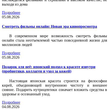
выходя из дома
Подробнее
05.08.2026
Смотреть фильмы онлайн: Новая эра кинопросмотра
В современном мире возможность смотреть фильмы
онлайн стала неотъемлемой частью повседневной жизни для
миллионов людей
Подробнее
05.08.2026
Подарок для неё: японский подход к красоте изнутри
(пробиотики, коллаген и уход за кожей)
Настоящая японская красота строится на философии
кирей, объединяющей внутреннюю чистоту и внешнее
сияние. Подарить нутрицевтики означает вложить средства в
здоровье и осознанный уход.
Подробнее
04.08.2026