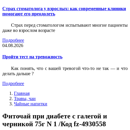
Страх стоматолога у взрослых: как современные клиники
помогают его преодолеть
Страх перед стоматологом испытывают многие пациенты
даже во взрослом возрасте
Подробнее
04.08.2026
Пройти тест на тревожность
Как понять, что с вашей тревогой что-то не так — и что
делать дальше ?
Подробнее
Главная
Травы, чаи
Чайные напитки
Фиточай при диабете с галегой и
черникой 75г N 1 /Код fz-4930558