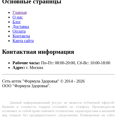
Основные
страницы
Главная
О нас
Блог
Доставка
Оплата
Контакты
Карта сайта
Контактная
информация
Рабочие часы:
Пн-Пт: 08:00-20:00, Сб-Вс: 10:00-18:00
Адрес:
г. Москва
Сеть аптек "Формула Здоровья" © 2014 - 2026
ООО "Формула Здоровья".
Данный информационный ресурс не является публичной офертой.
Наличие и стоимость товаров уточняйте по телефону. Производители
оставляют за собой право изменять технические характеристики и внешний
вид товаров без предварительного уведомления. Размещенная на сайте