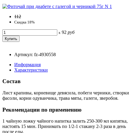
112
Скидка 18%
92
руб
x
Артикул: fz-4930558
Информация
Характеристики
Состав
Лист крапивы, корневище девясила, побеги черники, створки
фасоли, корни одуванчика, трава мяты, галеги, зверобоя.
Рекомендации по применению
1 чайную ложку чайного напитка залить 250-300 мл кипятка,
настоять 15 мин. Принимать по 1/2-1 стакану 2-3 раза в день
после еды.