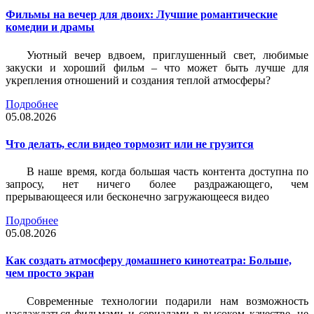
Фильмы на вечер для двоих: Лучшие романтические
комедии и драмы
Уютный вечер вдвоем, приглушенный свет, любимые
закуски и хороший фильм – что может быть лучше для
укрепления отношений и создания теплой атмосферы?
Подробнее
05.08.2026
Что делать, если видео тормозит или не грузится
В наше время, когда большая часть контента доступна по
запросу, нет ничего более раздражающего, чем
прерывающееся или бесконечно загружающееся видео
Подробнее
05.08.2026
Как создать атмосферу домашнего кинотеатра: Больше,
чем просто экран
Современные технологии подарили нам возможность
наслаждаться фильмами и сериалами в высоком качестве, не