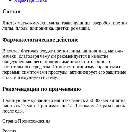
Характеристики
Состав
Листья мать-и-мачехи, мяты, трава душицы, зверобоя, цветки
липы, плоды шиповника, цветки ромашки.
Фармакологическое действие
В состав Фиточая входят цветки липы, шиповника, мать-и-
мачехи, благодаря чему он рекомендуется в качестве
общеукрепляющего, поливитаминного, потогонного
растительного средства. Помогает организму справиться с
первыми симптомами простуды, активизирует его защитные
силы и иммунную систему.
Рекомендации по применению
1 чайную ложку чайного напитка залить 250-300 мл кипятка,
настоять 15 мин. Принимать по 1/2-1 стакану 2-3 раза в день
после еды.
Страна Происхождения:
Россия