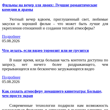
Фильмы на вечер для двоих: Лучшие романтические
комедии и драмы
Уютный вечер вдвоем, приглушенный свет, любимые
закуски и хороший фильм – что может быть лучше для
укрепления отношений и создания теплой атмосферы?
Подробнее
05.08.2026
Что делать, если видео тормозит или не грузится
В наше время, когда большая часть контента доступна по
запросу, нет ничего более раздражающего, чем
прерывающееся или бесконечно загружающееся видео
Подробнее
05.08.2026
Как создать атмосферу домашнего кинотеатра: Больше,
чем просто экран
Современные технологии подарили нам возможность
наслаждаться фильмами и сериалами в высоком качестве, не