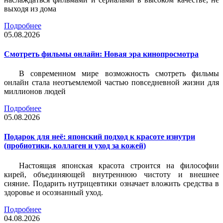
выходя из дома
Подробнее
05.08.2026
Смотреть фильмы онлайн: Новая эра кинопросмотра
В современном мире возможность смотреть фильмы
онлайн стала неотъемлемой частью повседневной жизни для
миллионов людей
Подробнее
05.08.2026
Подарок для неё: японский подход к красоте изнутри
(пробиотики, коллаген и уход за кожей)
Настоящая японская красота строится на философии
кирей, объединяющей внутреннюю чистоту и внешнее
сияние. Подарить нутрицевтики означает вложить средства в
здоровье и осознанный уход.
Подробнее
04.08.2026