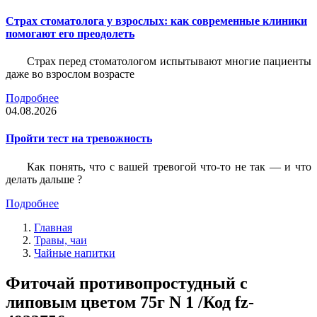
Страх стоматолога у взрослых: как современные клиники
помогают его преодолеть
Страх перед стоматологом испытывают многие пациенты
даже во взрослом возрасте
Подробнее
04.08.2026
Пройти тест на тревожность
Как понять, что с вашей тревогой что-то не так — и что
делать дальше ?
Подробнее
Главная
Травы, чаи
Чайные напитки
Фиточай противопростудный с
липовым цветом 75г N 1 /Код fz-