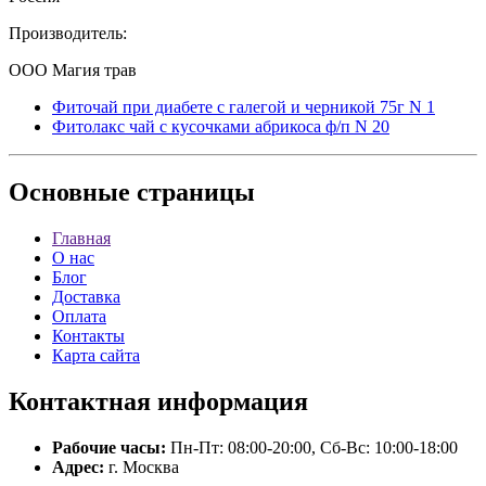
Производитель:
ООО Магия трав
Фиточай при диабете с галегой и черникой 75г N 1
Фитолакс чай с кусочками абрикоса ф/п N 20
Основные
страницы
Главная
О нас
Блог
Доставка
Оплата
Контакты
Карта сайта
Контактная
информация
Рабочие часы:
Пн-Пт: 08:00-20:00, Сб-Вс: 10:00-18:00
Адрес:
г. Москва