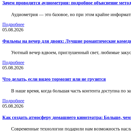
Зачем проводится аудиометрия: подробное объяснение метод
Аудиометрия — это базовое, но при этом крайне информат
Подробнее
05.08.2026
Фильмы на вечер для двоих: Лучшие романтические комед
Уютный вечер вдвоем, приглушенный свет, любимые закус
Подробнее
05.08.2026
Что делать, если видео тормозит или не грузится
В наше время, когда большая часть контента доступна по 
Подробнее
05.08.2026
Как создать атмосферу домашнего кинотеатра: Больше, чем
Современные технологии подарили нам возможность наслаж