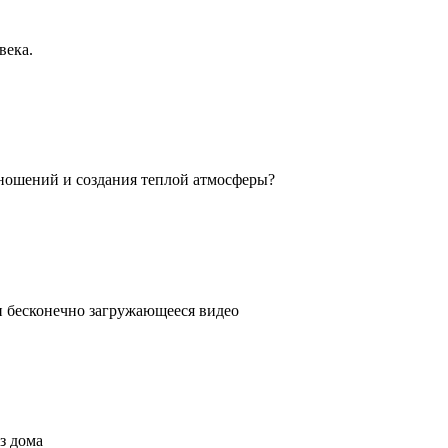
века.
ношений и создания теплой атмосферы?
ли бесконечно загружающееся видео
з дома