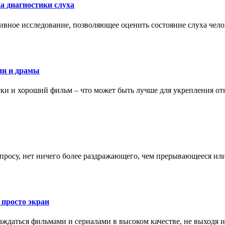
а диагностики слуха
ивное исследование, позволяющее оценить состояние слуха чело
ии и драмы
ки и хороший фильм – что может быть лучше для укрепления от
запросу, нет ничего более раздражающего, чем прерывающееся и
 просто экран
даться фильмами и сериалами в высоком качестве, не выходя и