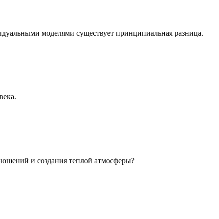
идуальными моделями существует принципиальная разница.
века.
ношений и создания теплой атмосферы?