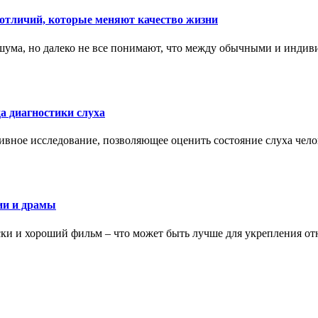
тличий, которые меняют качество жизни
ума, но далеко не все понимают, что между обычными и индив
а диагностики слуха
ивное исследование, позволяющее оценить состояние слуха чело
ии и драмы
ки и хороший фильм – что может быть лучше для укрепления от