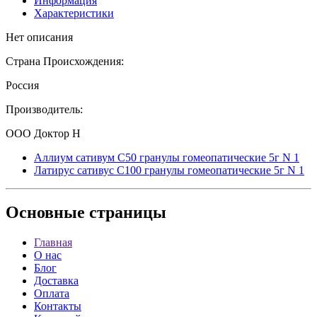
Информация
Характеристики
Нет описания
Страна Происхождения:
Россия
Производитель:
ООО Доктор Н
Аллиум сативум С50 гранулы гомеопатические 5г N 1
Латирус сативус С100 гранулы гомеопатические 5г N 1
Основные
страницы
Главная
О нас
Блог
Доставка
Оплата
Контакты