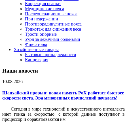
Коррекция осанки
Медицинские пояса
Послеоперационные пояса
При недержании
Противорадикулитные пояса
Трикотаж для снижения веса
Трости опорные
Уход за лежачими больными
Фиксаторы
Хозяйственные товары
Бытовые принадлежности
Канцелярия
Наши новости
10.08.2026
Шанхайский прорыв: новая память PoX работает быстрее
скорости света. Эра мгновенных вычислений началась!
Сегодня в мире технологий и искусственного интеллекта
идет гонка за скоростью, с которой данные поступают в
процессор и обрабатываются им