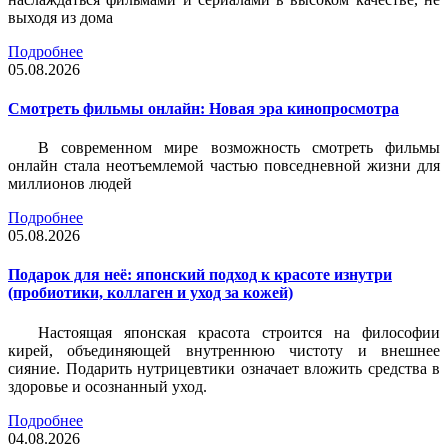
выходя из дома
Подробнее
05.08.2026
Смотреть фильмы онлайн: Новая эра кинопросмотра
В современном мире возможность смотреть фильмы
онлайн стала неотъемлемой частью повседневной жизни для
миллионов людей
Подробнее
05.08.2026
Подарок для неё: японский подход к красоте изнутри
(пробиотики, коллаген и уход за кожей)
Настоящая японская красота строится на философии
кирей, объединяющей внутреннюю чистоту и внешнее
сияние. Подарить нутрицевтики означает вложить средства в
здоровье и осознанный уход.
Подробнее
04.08.2026