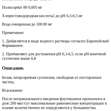
Полисорбат 80 0,005 мг
Хлористоводородная кислота2 до pH 6,3-6,5 мг
Вода очищенная до 100.00 мг
Примечание:
1. Добавляется в виде водного раствора согласно Европейской
Фармакопее.
2. Прибавляют для достижения pH 6,3-6,5, если pH конечной
суспензии выше 6,8
Описание.
Белая, непрозрачная суспензия, свободная от посторонних
частиц.
Всасывание
После интраназального введения флутиказона пропионата в
дозе 200 мкг/сут максимальные равновесные концентрации в
плазме количественно не определяются у большинства