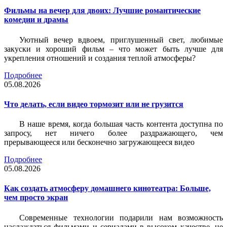
Фильмы на вечер для двоих: Лучшие романтические
комедии и драмы
Уютный вечер вдвоем, приглушенный свет, любимые
закуски и хороший фильм – что может быть лучше для
укрепления отношений и создания теплой атмосферы?
Подробнее
05.08.2026
Что делать, если видео тормозит или не грузится
В наше время, когда большая часть контента доступна по
запросу, нет ничего более раздражающего, чем
прерывающееся или бесконечно загружающееся видео
Подробнее
05.08.2026
Как создать атмосферу домашнего кинотеатра: Больше,
чем просто экран
Современные технологии подарили нам возможность
наслаждаться фильмами и сериалами в высоком качестве, не