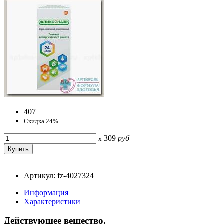
407
Скидка 24%
309
руб
x
Артикул: fz-4027324
Информация
Характеристики
Действующее вещество.