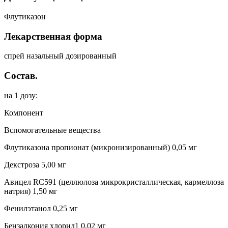
Флутиказон
Лекарственная форма
спрей назальный дозированный
Состав.
на 1 дозу:
Компонент
Вспомогательные вещества
Флутиказона пропионат (микронизированный) 0,05 мг
Декстроза 5,00 мг
Авицел RC591 (целлюлоза микрокристаллическая, кармеллоза
натрия) 1,50 мг
Фенилэтанол 0,25 мг
Бензалкония хлорид1 0,02 мг