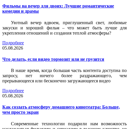
Фильмы на вечер для двоих: Лучшие романтические
комедии и драмы
Уютный вечер вдвоем, приглушенный свет, любимые
закуски и хороший фильм – что может быть лучше для
укрепления отношений и создания теплой атмосферы?
Подробнее
05.08.2026
Что делать, если видео тормозит или не грузится
В наше время, когда большая часть контента доступна по
запросу, нет ничего более раздражающего, чем
прерывающееся или бесконечно загружающееся видео
Подробнее
05.08.2026
Как создать атмосферу домашнего кинотеатра: Больше,
чем просто экран
Современные технологии подарили нам возможность
наслаждаться фильмами и сериалами в высоком качестве, не