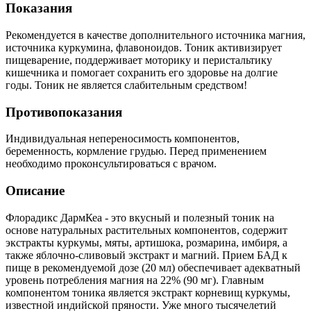
Показания
Рекомендуется в качестве дополнительного источника магния,
источника куркумина, флавоноидов. Тоник активизирует
пищеварение, поддерживает моторику и перистальтику
кишечника и помогает сохранить его здоровье на долгие
годы. Тоник не является слабительным средством!
Противопоказания
Индивидуальная непереносимость компонентов,
беременность, кормление грудью. Перед применением
необходимо проконсультироваться с врачом.
Описание
Флорадикс ДармКеа - это вкусный и полезный тоник на
основе натуральных растительных компонентов, содержит
экстракты куркумы, мяты, артишока, розмарина, имбиря, а
также яблочно-сливовый экстракт и магний. Прием БАД к
пище в рекомендуемой дозе (20 мл) обеспечивает адекватный
уровень потребления магния на 22% (90 мг). Главным
компонентом тоника является экстракт корневищ куркумы,
известной индийской пряности. Уже много тысячелетий