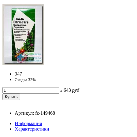
947
Скидка 32%
643
руб
x
Артикул: fz-149468
Информация
Характеристики