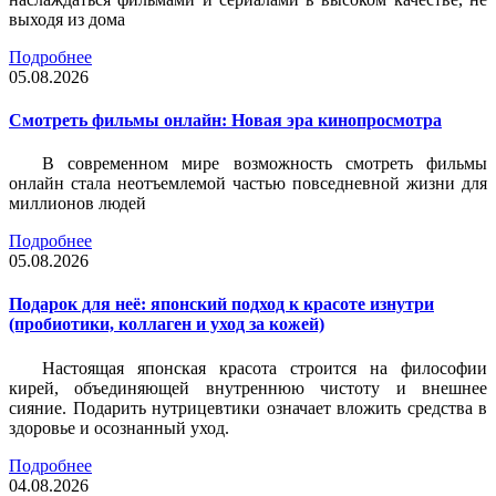
выходя из дома
Подробнее
05.08.2026
Смотреть фильмы онлайн: Новая эра кинопросмотра
В современном мире возможность смотреть фильмы
онлайн стала неотъемлемой частью повседневной жизни для
миллионов людей
Подробнее
05.08.2026
Подарок для неё: японский подход к красоте изнутри
(пробиотики, коллаген и уход за кожей)
Настоящая японская красота строится на философии
кирей, объединяющей внутреннюю чистоту и внешнее
сияние. Подарить нутрицевтики означает вложить средства в
здоровье и осознанный уход.
Подробнее
04.08.2026