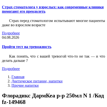
Страх стоматолога у взрослых: как современные клиники
помогают его преодолеть
Страх перед стоматологом испытывают многие пациенты
даже во взрослом возрасте
Подробнее
04.08.2026
Пройти тест на тревожность
Как понять, что с вашей тревогой что-то не так — и что
делать дальше ?
Подробнее
Главная
Диетическое питание, напитки
Прочие напитки
Флорадикс ДармКеа р-р 250мл N 1 /Код
fz-149468