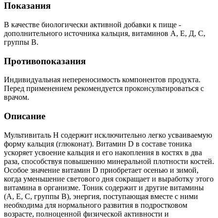
Показания
В качестве биологически активной добавки к пище -
дополнительного источника кальция, витаминов А, Е, Д, С,
группы В.
Противопоказания
Индивидуальная непереносимость компонентов продукта.
Перед применением рекомендуется проконсультироваться с
врачом.
Описание
Мультивиталь Н содержит исключительно легко усваиваемую
форму кальция (глюконат). Витамин D в составе тоника
ускоряет усвоение кальция и его накопления в костях в два
раза, способствуя повышению минеральной плотности костей.
Особое значение витамин D приобретает осенью и зимой,
когда уменьшение светового дня сокращает и выработку этого
витамина в организме. Тоник содержит и другие витамины
(А, Е, С, группы В), энергия, поступающая вместе с ними
необходима для нормального развития в подростковом
возрасте, полноценной физической активности и