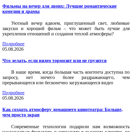
Фильмы на вечер для двоих: Лучшие романтические
комедии и драмы
Уютный вечер вдвоем, приглушенный свет, любимые
закуски и хороший фильм – что может быть лучше для
укрепления отношений и создания теплой атмосферы?
Подробнее
05.08.2026
Что делать, если видео тормозит или не грузится
В наше время, когда большая часть контента доступна по
запросу, нет ничего более раздражающего, чем
прерывающееся или бесконечно загружающееся видео
Подробнее
05.08.2026
Как создать атмосферу домашнего кинотеатра: Больше,
чем просто экран
Современные технологии подарили нам возможность
наслаждаться фильмами и сериалами в высоком качестве, не