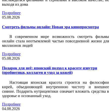
выходя из дома
Подробнее
05.08.2026
Смотреть фильмы онлайн: Новая эра кинопросмотра
В современном мире возможность смотреть фильмы
онлайн стала неотъемлемой частью повседневной жизни для
миллионов людей
Подробнее
05.08.2026
Подарок для неё: японский подход к красоте изнутри
(пробиотики, коллаген и уход за кожей)
Настоящая японская красота строится на философии
кирей, объединяющей внутреннюю чистоту и внешнее
сияние. Подарить нутрицевтики означает вложить средства в
здоровье и осознанный уход.
Подробнее
04.08.2026