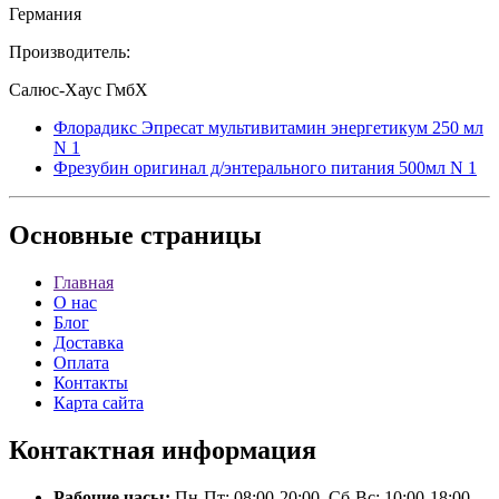
Германия
Производитель:
Салюс-Хаус ГмбХ
Флорадикс Эпресат мультивитамин энергетикум 250 мл
N 1
Фрезубин оригинал д/энтерального питания 500мл N 1
Основные
страницы
Главная
О нас
Блог
Доставка
Оплата
Контакты
Карта сайта
Контактная
информация
Рабочие часы:
Пн-Пт: 08:00-20:00, Сб-Вс: 10:00-18:00