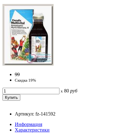
99
Скидка 19%
80
руб
x
Артикул: fz-141592
Информация
Характеристики