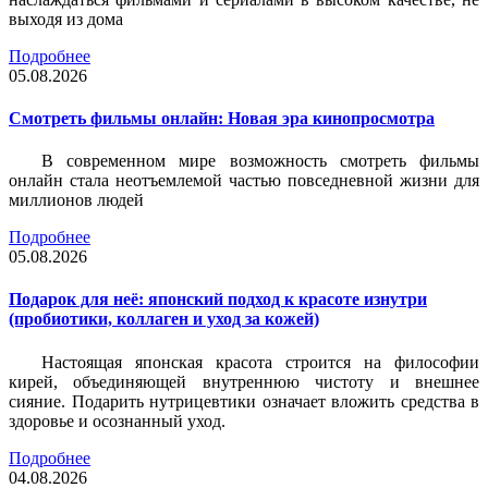
выходя из дома
Подробнее
05.08.2026
Смотреть фильмы онлайн: Новая эра кинопросмотра
В современном мире возможность смотреть фильмы
онлайн стала неотъемлемой частью повседневной жизни для
миллионов людей
Подробнее
05.08.2026
Подарок для неё: японский подход к красоте изнутри
(пробиотики, коллаген и уход за кожей)
Настоящая японская красота строится на философии
кирей, объединяющей внутреннюю чистоту и внешнее
сияние. Подарить нутрицевтики означает вложить средства в
здоровье и осознанный уход.
Подробнее
04.08.2026