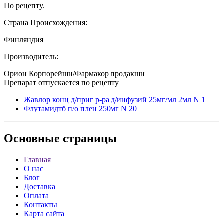
По рецепту.
Страна Происхождения:
Финляндия
Производитель:
Орион Корпорейшн/Фармакор продакшн
Препарат отпускается по рецепту
Жавлор конц д/приг р-ра д/инфузий 25мг/мл 2мл N 1
Флутамидтб п/о плен 250мг N 20
Основные
страницы
Главная
О нас
Блог
Доставка
Оплата
Контакты
Карта сайта