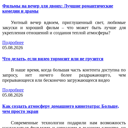
Фильмы на вечер для двоих: Лучшие романтические
комедии и драмы
Уютный вечер вдвоем, приглушенный свет, любимые
закуски и хороший фильм – что может быть лучше для
укрепления отношений и создания теплой атмосферы?
Подробнее
05.08.2026
Что делать, если видео тормозит или не грузится
В наше время, когда большая часть контента доступна по
запросу, нет ничего более раздражающего, чем
прерывающееся или бесконечно загружающееся видео
Подробнее
05.08.2026
Как создать атмосферу домашнего кинотеатра: Больше,
чем просто экран
Современные технологии подарили нам возможность
наслаждаться фильмами и сериалами в высоком качестве, не