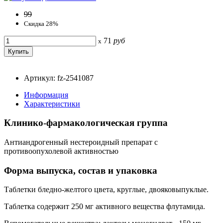
99
Скидка 28%
71
руб
x
Артикул: fz-2541087
Информация
Характеристики
Клинико-фармакологическая группа
Антиандрогенный нестероидный препарат с
противоопухолевой активностью
Форма выпуска, состав и упаковка
Таблетки бледно-желтого цвета, круглые, двояковыпуклые.
Таблетка содержит 250 мг активного вещества флутамида.