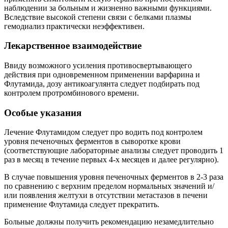
наблюдении за больным и жизненно важными функциями.
Вследствие высокой степени связи с белками плазмы
гемодиализ практически неэффективен.
Лекарственное взаимодействие
Ввиду возможного усиления противосвертывающего
действия при одновременном применении варфарина и
Флутамида, дозу антикоагулянта следует подбирать под
контролем протромбинового времени.
Особые указания
Лечение Флутамидом следует про водить под контролем
уровня печеночных ферментов в сыворотке крови
(соответствующие лабораторные анализы следует проводить 1
раз в месяц в течение первых 4-х месяцев и дaлеe регулярно).
В случае повышения уровня печеночных ферментов в 2-3 раза
по сравнению с верхним пределом нормальных значений и/
или появления желтухи в отсутствии метастазов в печени
применение Флутамида следует прекратить.
Больные должны получить рекомендацию незамедлительно