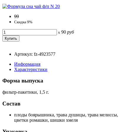
99
Скидка 9%
90
руб
x
Артикул: fz-4923577
Информация
Характеристики
Форма выпуска
фильтр-пакетики, 1,5 г.
Состав
плоды боярышника, трава душицы, трава мелиссы,
цветки ромашки, шишки хмеля
Упаковка