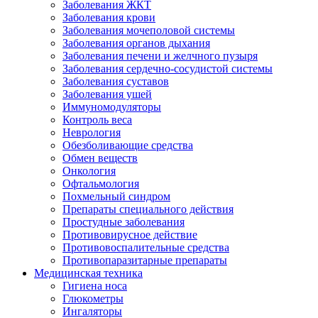
Заболевания ЖКТ
Заболевания крови
Заболевания мочеполовой системы
Заболевания органов дыхания
Заболевания печени и желчного пузыря
Заболевания сердечно-сосудистой системы
Заболевания суставов
Заболевания ушей
Иммуномодуляторы
Контроль веса
Неврология
Обезболивающие средства
Обмен веществ
Онкология
Офтальмология
Похмельный синдром
Препараты специального действия
Простудные заболевания
Противовирусное действие
Противовоспалительные средства
Противопаразитарные препараты
Медицинская техника
Гигиена носа
Глюкометры
Ингаляторы