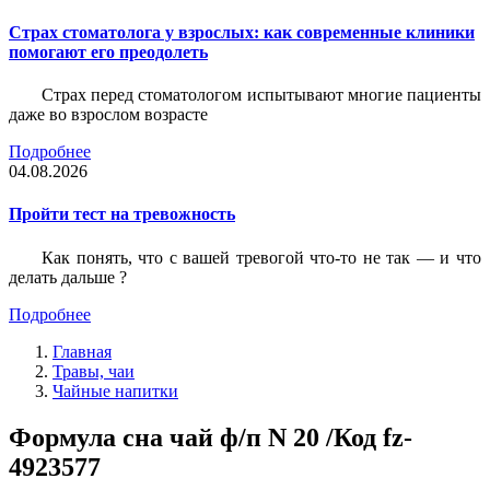
Страх стоматолога у взрослых: как современные клиники
помогают его преодолеть
Страх перед стоматологом испытывают многие пациенты
даже во взрослом возрасте
Подробнее
04.08.2026
Пройти тест на тревожность
Как понять, что с вашей тревогой что-то не так — и что
делать дальше ?
Подробнее
Главная
Травы, чаи
Чайные напитки
Формула сна чай ф/п N 20 /Код fz-
4923577