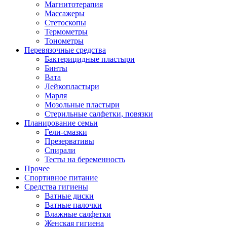
Магнитотерапия
Массажеры
Стетоскопы
Термометры
Тонометры
Перевязочные средства
Бактерицидные пластыри
Бинты
Вата
Лейкопластыри
Марля
Мозольные пластыри
Стерильные салфетки, повязки
Планирование семьи
Гели-смазки
Презервативы
Спирали
Тесты на беременность
Прочее
Спортивное питание
Средства гигиены
Ватные диски
Ватные палочки
Влажные салфетки
Женская гигиена