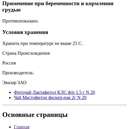
Применение при беременности и кормлении
грудью
Противопоказано.
Условия хранения
Хранить при температуре не выше 25 С.
Страна Происхождения:
Россия
Производитель:
Эвалар ЗАО
Фиточай Лактафитол КЛС ф/п 1.5 г N 20
Чай Мастофитон фильтр-пак 2г N 20
Основные
страницы
Главная