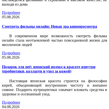
выходя из дома
Подробнее
05.08.2026
Смотреть фильмы онлайн: Новая эра кинопросмотра
В современном мире возможность смотреть фильмы
онлайн стала неотъемлемой частью повседневной жизни для
миллионов людей
Подробнее
05.08.2026
Подарок для неё: японский подход к красоте изнутри
(пробиотики, коллаген и уход за кожей)
Настоящая японская красота строится на философии
кирей, объединяющей внутреннюю чистоту и внешнее
сияние. Подарить нутрицевтики означает вложить средства в
здоровье и осознанный уход.
Подробнее
04.08.2026