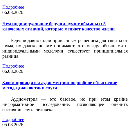
Подробнее
06.08.2026
Чем индивидуальные беруши лучше обычных: 5
ключевых отличий, которые меняют качество жизни
Беруши давно стали привычным решением для защиты от
шума, но далеко не все понимают, что между обычными и
индивидуальными моделями существует принципиальная
разница.
Подробнее
06.08.2026
Зачем проводится аудиометрия: подробное объяснение
метода диагностики слуха
Аудиометрия — это базовое, но при этом крайне
информативное исследование, позволяющее оценить
состояние слуха человека.
Подробнее
05.08.2026