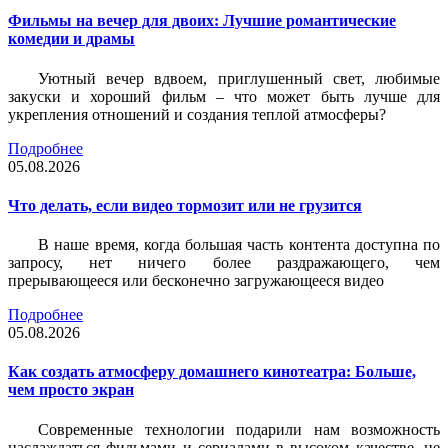
Фильмы на вечер для двоих: Лучшие романтические
комедии и драмы
Уютный вечер вдвоем, приглушенный свет, любимые
закуски и хороший фильм – что может быть лучше для
укрепления отношений и создания теплой атмосферы?
Подробнее
05.08.2026
Что делать, если видео тормозит или не грузится
В наше время, когда большая часть контента доступна по
запросу, нет ничего более раздражающего, чем
прерывающееся или бесконечно загружающееся видео
Подробнее
05.08.2026
Как создать атмосферу домашнего кинотеатра: Больше,
чем просто экран
Современные технологии подарили нам возможность
наслаждаться фильмами и сериалами в высоком качестве, не