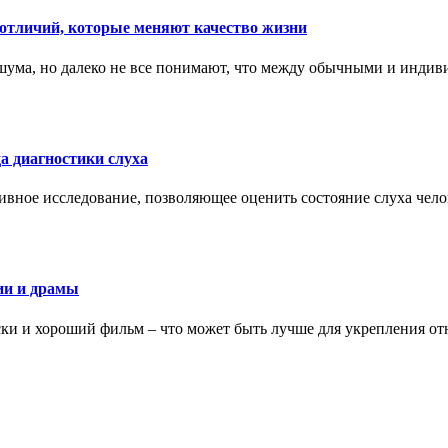
тличий, которые меняют качество жизни
ума, но далеко не все понимают, что между обычными и индив
а диагностики слуха
ивное исследование, позволяющее оценить состояние слуха чело
ии и драмы
ки и хороший фильм – что может быть лучше для укрепления от