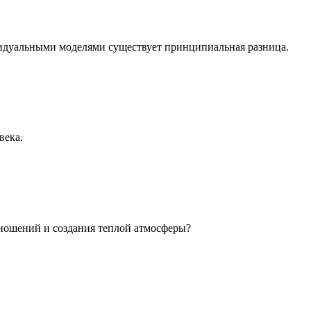
идуальными моделями существует принципиальная разница.
века.
ношений и создания теплой атмосферы?