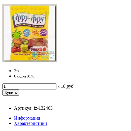
26
Скидка 31%
18
руб
x
Артикул: fz-132463
Информация
Характеристики