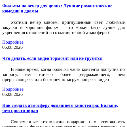
Фильмы на вечер для двоих: Лучшие романтические
комедии и драмы
Уютный вечер вдвоем, приглушенный свет, любимые
закуски и хороший фильм – что может быть лучше для
укрепления отношений и создания теплой атмосферы?
Подробнее
05.08.2026
Что делать, если видео тормозит или не грузится
В наше время, когда большая часть контента доступна по
запросу, нет ничего более раздражающего, чем
прерывающееся или бесконечно загружающееся видео
Подробнее
05.08.2026
Как создать атмосферу домашнего кинотеатра: Больше,
чем просто экран
Современные технологии подарили нам возможность
наслаждаться фильмами и сериалами в высоком качестве, не