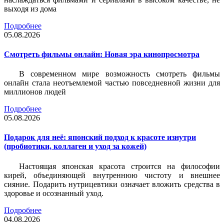
выходя из дома
Подробнее
05.08.2026
Смотреть фильмы онлайн: Новая эра кинопросмотра
В современном мире возможность смотреть фильмы
онлайн стала неотъемлемой частью повседневной жизни для
миллионов людей
Подробнее
05.08.2026
Подарок для неё: японский подход к красоте изнутри
(пробиотики, коллаген и уход за кожей)
Настоящая японская красота строится на философии
кирей, объединяющей внутреннюю чистоту и внешнее
сияние. Подарить нутрицевтики означает вложить средства в
здоровье и осознанный уход.
Подробнее
04.08.2026