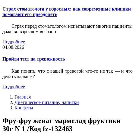
Страх стоматолога у взрослых: как современные клиники
помогают его преодолеть
Страх перед стоматологом испытывают многие пациенты
даже во взрослом возрасте
Подробнее
04.08.2026
Пройти тест на тревожность
Как понять, что с вашей тревогой что-то не так — и что
делать дальше ?
Подробнее
Главная
Диетическое питание, напитки
Конфеты
Фру-фру жеват мармелад фруктики
30г N 1 /Код fz-132463