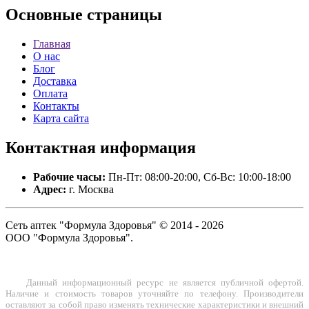
Основные
страницы
Главная
О нас
Блог
Доставка
Оплата
Контакты
Карта сайта
Контактная
информация
Рабочие часы:
Пн-Пт: 08:00-20:00, Сб-Вс: 10:00-18:00
Адрес:
г. Москва
Сеть аптек "Формула Здоровья" © 2014 - 2026
ООО "Формула Здоровья".
Данный информационный ресурс не является публичной офертой.
Наличие и стоимость товаров уточняйте по телефону. Производители
оставляют за собой право изменять технические характеристики и внешний