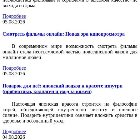
выходя из дома
Подробнее
05.08.2026
Смотреть фильмы онлайн: Новая эра кинопросмотра
В современном мире возможность смотреть фильмы
онлайн стала неотъемлемой частью повседневной жизни для
миллионов людей
Подробнее
05.08.2026
Подарок для неё: японский подход к красоте изнутри
(пробиотики, коллаген и уход за кожей)
Настоящая японская красота строится на философии
кирей, объединяющей внутреннюю чистоту и внешнее
сияние. Подарить нутрицевтики означает вложить средства в
здоровье и осознанный уход.
Подробнее
04.08.2026