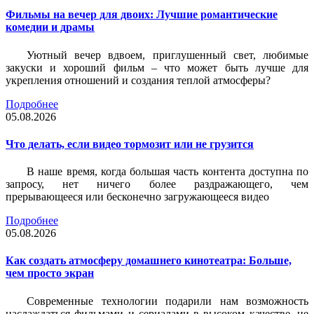
Фильмы на вечер для двоих: Лучшие романтические
комедии и драмы
Уютный вечер вдвоем, приглушенный свет, любимые
закуски и хороший фильм – что может быть лучше для
укрепления отношений и создания теплой атмосферы?
Подробнее
05.08.2026
Что делать, если видео тормозит или не грузится
В наше время, когда большая часть контента доступна по
запросу, нет ничего более раздражающего, чем
прерывающееся или бесконечно загружающееся видео
Подробнее
05.08.2026
Как создать атмосферу домашнего кинотеатра: Больше,
чем просто экран
Современные технологии подарили нам возможность
наслаждаться фильмами и сериалами в высоком качестве, не