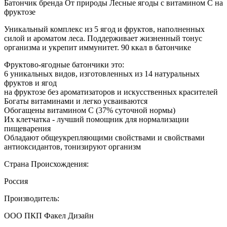
Батончик бренда От природы Лесные ягоды с витамином С на
фруктозе
Уникальный комплекс из 5 ягод и фруктов, наполненных
силой и ароматом леса. Поддерживает жизненный тонус
организма и укрепит иммунитет. 90 ккал в батончике
Фруктово-ягодные батончики это:
6 уникальных видов, изготовленных из 14 натуральных
фруктов и ягод
на фруктозе без ароматизаторов и искусственных красителей
Богаты витаминами и легко усваиваются
Обогащены витамином С (37% суточной нормы)
Их клетчатка - лучший помощник для нормализации
пищеварения
Обладают общеукрепляющими свойствами и свойствами
антиоксидантов, тонизируют организм
Страна Происхождения:
Россия
Производитель:
ООО ПКП Факел Дизайн