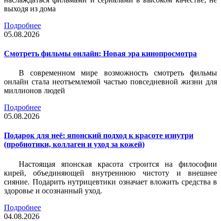
выходя из дома
Подробнее
05.08.2026
Смотреть фильмы онлайн: Новая эра кинопросмотра
В современном мире возможность смотреть фильмы
онлайн стала неотъемлемой частью повседневной жизни для
миллионов людей
Подробнее
05.08.2026
Подарок для неё: японский подход к красоте изнутри
(пробиотики, коллаген и уход за кожей)
Настоящая японская красота строится на философии
кирей, объединяющей внутреннюю чистоту и внешнее
сияние. Подарить нутрицевтики означает вложить средства в
здоровье и осознанный уход.
Подробнее
04.08.2026