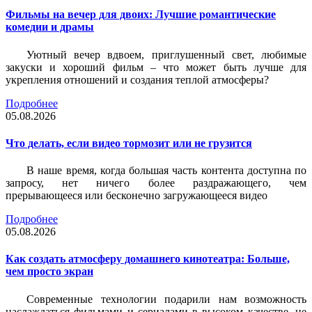
Фильмы на вечер для двоих: Лучшие романтические
комедии и драмы
Уютный вечер вдвоем, приглушенный свет, любимые
закуски и хороший фильм – что может быть лучше для
укрепления отношений и создания теплой атмосферы?
Подробнее
05.08.2026
Что делать, если видео тормозит или не грузится
В наше время, когда большая часть контента доступна по
запросу, нет ничего более раздражающего, чем
прерывающееся или бесконечно загружающееся видео
Подробнее
05.08.2026
Как создать атмосферу домашнего кинотеатра: Больше,
чем просто экран
Современные технологии подарили нам возможность
наслаждаться фильмами и сериалами в высоком качестве, не