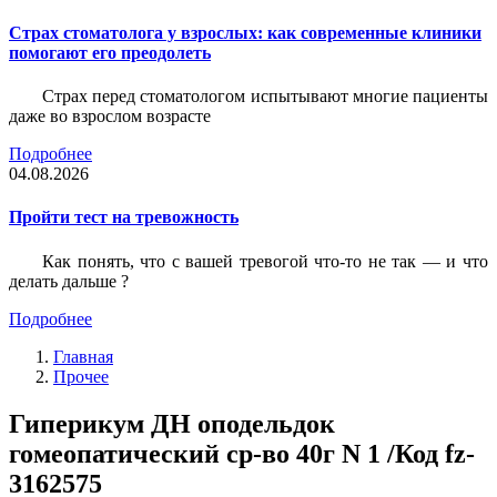
Страх стоматолога у взрослых: как современные клиники
помогают его преодолеть
Страх перед стоматологом испытывают многие пациенты
даже во взрослом возрасте
Подробнее
04.08.2026
Пройти тест на тревожность
Как понять, что с вашей тревогой что-то не так — и что
делать дальше ?
Подробнее
Главная
Прочее
Гиперикум ДН оподельдок
гомеопатический ср-во 40г N 1 /Код fz-
3162575