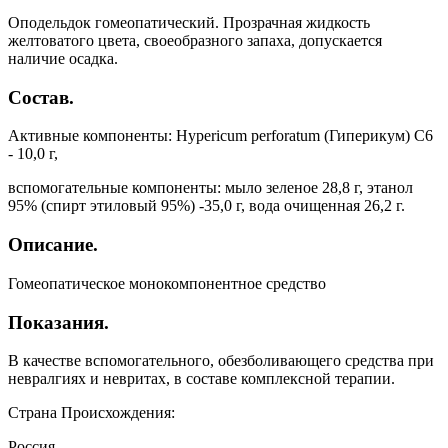
Оподельдок гомеопатический. Прозрачная жидкость
желтоватого цвета, своеобразного запаха, допускается
наличие осадка.
Состав.
Активные компоненты: Hypericum perforatum (Гиперикум) С6
- 10,0 г,
вспомогательные компоненты: мыло зеленое 28,8 г, этанол
95% (спирт этиловый 95%) -35,0 г, вода очищенная 26,2 г.
Описание.
Гомеопатическое монокомпонентное средство
Показания.
В качестве вспомогательного, обезболивающего средства при
невралгиях и невритах, в составе комплексной терапии.
Страна Происхождения:
Россия