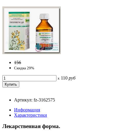
156
Скидка 29%
110
руб
x
Артикул: fz-3162575
Информация
Характеристики
Лекарственная форма.