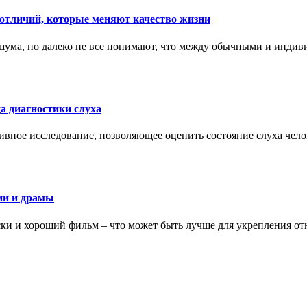
тличий, которые меняют качество жизни
ума, но далеко не все понимают, что между обычными и индив
а диагностики слуха
ивное исследование, позволяющее оценить состояние слуха чело
ии и драмы
ки и хороший фильм – что может быть лучше для укрепления от