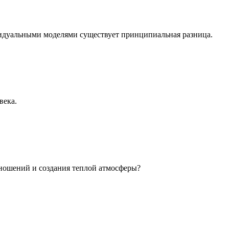
идуальными моделями существует принципиальная разница.
века.
ношений и создания теплой атмосферы?