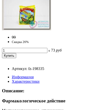
99
Скидка 26%
73
руб
x
Артикул: fz-198335
Информация
Характеристики
Описание:
Фармакологическое действие