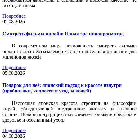
выходя из дома
Подробнее
05.08.2026
Смотреть фильмы онлайн: Новая эра кинопросмотра
В современном мире возможность смотреть фильмы
онлайн стала неотъемлемой частью повседневной жизни для
миллионов людей
Подробнее
05.08.2026
Подарок для неё: японский подход к красоте изнутри
(пробиотики, коллаген и уход за кожей)
Настоящая японская красота строится на философии
кирей, объединяющей внутреннюю чистоту и внешнее
сияние. Подарить нутрицевтики означает вложить средства в
здоровье и осознанный уход.
Подробнее
04.08.2026