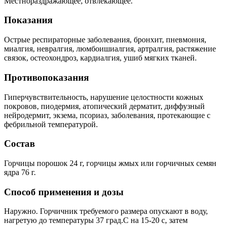
Местнораздражающее, отвлекающее.
Показания
Острые респираторные заболевания, бронхит, пневмония,
миалгия, невралгия, люмбоишиалгия, артралгия, растяжение
связок, остеохондроз, кардиалгия, ушиб мягких тканей.
Противопоказания
Гиперчувствительность, нарушение целостности кожных
покровов, пиодермия, атопический дерматит, диффузный
нейродермит, экзема, псориаз, заболевания, протекающие с
фебрильной температурой.
Состав
Горчицы порошок 24 г, горчицы жмых или горчичных семян
ядра 76 г.
Способ применения и дозы
Наружно. Горчичник требуемого размера опускают в воду,
нагретую до температуры 37 град.С на 15-20 с, затем