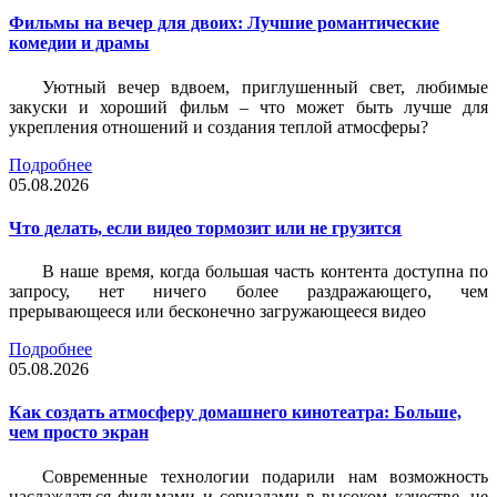
Фильмы на вечер для двоих: Лучшие романтические
комедии и драмы
Уютный вечер вдвоем, приглушенный свет, любимые
закуски и хороший фильм – что может быть лучше для
укрепления отношений и создания теплой атмосферы?
Подробнее
05.08.2026
Что делать, если видео тормозит или не грузится
В наше время, когда большая часть контента доступна по
запросу, нет ничего более раздражающего, чем
прерывающееся или бесконечно загружающееся видео
Подробнее
05.08.2026
Как создать атмосферу домашнего кинотеатра: Больше,
чем просто экран
Современные технологии подарили нам возможность
наслаждаться фильмами и сериалами в высоком качестве, не