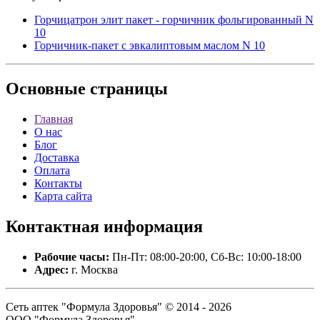
Горчицатрон элит пакет - горчичник фольгированный N
10
Горчичник-пакет с эвкалиптовым маслом N 10
Основные
страницы
Главная
О нас
Блог
Доставка
Оплата
Контакты
Карта сайта
Контактная
информация
Рабочие часы:
Пн-Пт: 08:00-20:00, Сб-Вс: 10:00-18:00
Адрес:
г. Москва
Сеть аптек "Формула Здоровья" © 2014 - 2026
ООО "Формула Здоровья".