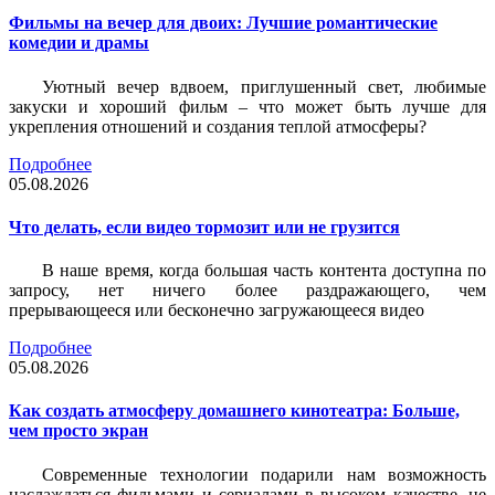
Фильмы на вечер для двоих: Лучшие романтические
комедии и драмы
Уютный вечер вдвоем, приглушенный свет, любимые
закуски и хороший фильм – что может быть лучше для
укрепления отношений и создания теплой атмосферы?
Подробнее
05.08.2026
Что делать, если видео тормозит или не грузится
В наше время, когда большая часть контента доступна по
запросу, нет ничего более раздражающего, чем
прерывающееся или бесконечно загружающееся видео
Подробнее
05.08.2026
Как создать атмосферу домашнего кинотеатра: Больше,
чем просто экран
Современные технологии подарили нам возможность
наслаждаться фильмами и сериалами в высоком качестве, не