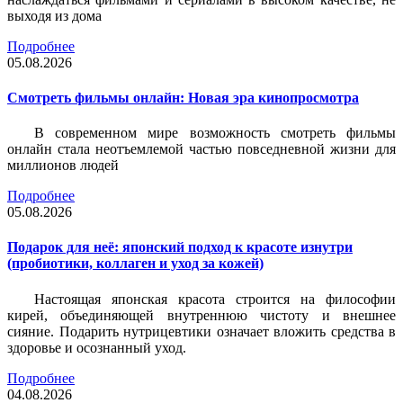
выходя из дома
Подробнее
05.08.2026
Смотреть фильмы онлайн: Новая эра кинопросмотра
В современном мире возможность смотреть фильмы
онлайн стала неотъемлемой частью повседневной жизни для
миллионов людей
Подробнее
05.08.2026
Подарок для неё: японский подход к красоте изнутри
(пробиотики, коллаген и уход за кожей)
Настоящая японская красота строится на философии
кирей, объединяющей внутреннюю чистоту и внешнее
сияние. Подарить нутрицевтики означает вложить средства в
здоровье и осознанный уход.
Подробнее
04.08.2026