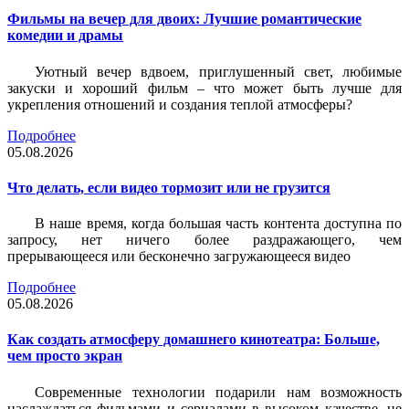
Фильмы на вечер для двоих: Лучшие романтические
комедии и драмы
Уютный вечер вдвоем, приглушенный свет, любимые
закуски и хороший фильм – что может быть лучше для
укрепления отношений и создания теплой атмосферы?
Подробнее
05.08.2026
Что делать, если видео тормозит или не грузится
В наше время, когда большая часть контента доступна по
запросу, нет ничего более раздражающего, чем
прерывающееся или бесконечно загружающееся видео
Подробнее
05.08.2026
Как создать атмосферу домашнего кинотеатра: Больше,
чем просто экран
Современные технологии подарили нам возможность
наслаждаться фильмами и сериалами в высоком качестве, не