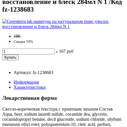
восстановление и блеск 284мл N 1 /Код
fz-1238683
186
Скидка 10%
167
руб
x
Артикул: fz-1238683
Информация
Характеристики
Лекарственная форма
Светло-коричневая текстура с приятным запахом Состав
Aqua, beer, sodium laureth sulfate, cocamide dea, glycerin,
cocamidopropyl betaine, decil glucoside, sodium chloride, silybum
marianum ethyl ester, polyquaternium-10, citric acid, parfum,