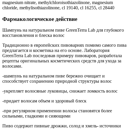
magnesium nitrate, methylchloroisothiazolinone, magnesium
chloride, methylisothiazolinone, cl 19140, cl 16255, cl 28440
Фармакологическое действие
Шампунь на натуральном пиве GreenTerra Lab для глубокого
восстановления и блеска волос
Традиционно в европейских пивоварнях помимо самого пива
предлагается и косметика на его основе. Лаборатория
GreenTerra Lab последовав примеру пивоваров, разработала
рецепты оригинальных косметических средств для ухода за
волосами.
-шампунь на натуральном пиве бережно очищает и
способствует сохранению природной структуры волос
-укрепляет волосяные луковицы, снижает ломкость волос
-придает волосам объем и здоровый блеск
-при регулярном применении волосы становятся более
сильными, гладкими и сияющими
Пиво содержит пивные дрожжи, солод и хмель- источники