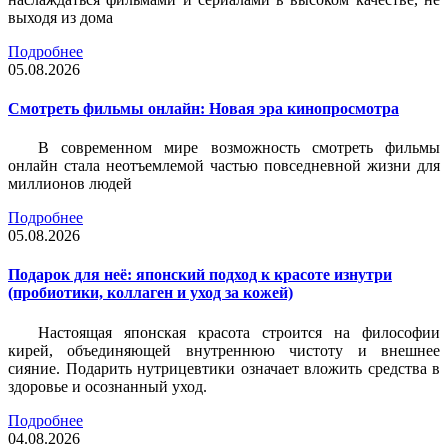
выходя из дома
Подробнее
05.08.2026
Смотреть фильмы онлайн: Новая эра кинопросмотра
В современном мире возможность смотреть фильмы
онлайн стала неотъемлемой частью повседневной жизни для
миллионов людей
Подробнее
05.08.2026
Подарок для неё: японский подход к красоте изнутри
(пробиотики, коллаген и уход за кожей)
Настоящая японская красота строится на философии
кирей, объединяющей внутреннюю чистоту и внешнее
сияние. Подарить нутрицевтики означает вложить средства в
здоровье и осознанный уход.
Подробнее
04.08.2026